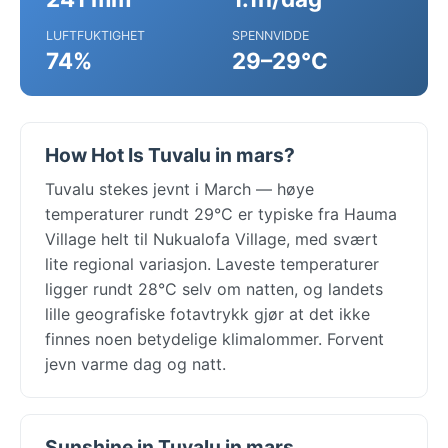
LUFTFUKTIGHET
SPENNVIDDE
74%
29–29°C
How Hot Is Tuvalu in mars?
Tuvalu stekes jevnt i March — høye
temperaturer rundt 29°C er typiske fra Hauma
Village helt til Nukualofa Village, med svært
lite regional variasjon. Laveste temperaturer
ligger rundt 28°C selv om natten, og landets
lille geografiske fotavtrykk gjør at det ikke
finnes noen betydelige klimalommer. Forvent
jevn varme dag og natt.
Sunshine in Tuvalu in mars