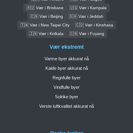
🇦🇺 Vær i Brisbane
🇺🇬 Vær i Kampala
🇨🇳 Vær i Beijing
🇸🇦 Vær i Jeddah
🇹🇼 Vær i New Taipei City
🇨🇩 Vær i Kinshasa
🇮🇳 Vær i Kolkata
🇨🇳 Vær i Fuyang
Vær ekstremt
Varme byer akkurat nå
Kalde byer akkurat nå
Regnfulle byer
Vindfulle byer
Solrike byer
Verste luftkvalitet akkurat nå