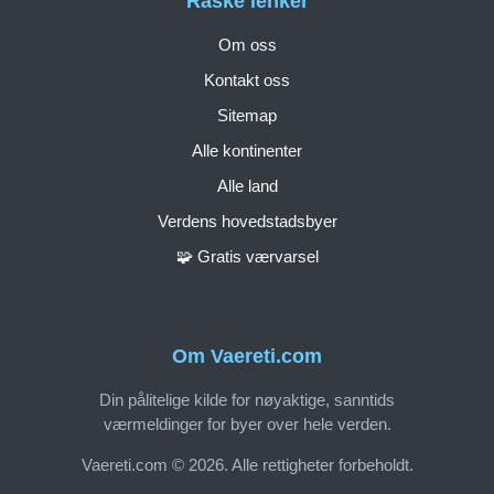
Raske lenker
Om oss
Kontakt oss
Sitemap
Alle kontinenter
Alle land
Verdens hovedstadsbyer
🧩 Gratis værvarsel
Om Vaereti.com
Din pålitelige kilde for nøyaktige, sanntids
værmeldinger for byer over hele verden.
Vaereti.com © 2026. Alle rettigheter forbeholdt.