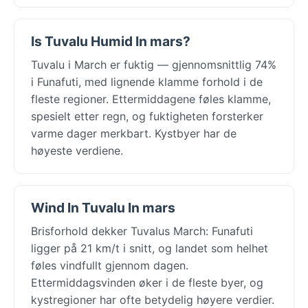
Is Tuvalu Humid In mars?
Tuvalu i March er fuktig — gjennomsnittlig 74%
i Funafuti, med lignende klamme forhold i de
fleste regioner. Ettermiddagene føles klamme,
spesielt etter regn, og fuktigheten forsterker
varme dager merkbart. Kystbyer har de
høyeste verdiene.
Wind In Tuvalu In mars
Brisforhold dekker Tuvalus March: Funafuti
ligger på 21 km/t i snitt, og landet som helhet
føles vindfullt gjennom dagen.
Ettermiddagsvinden øker i de fleste byer, og
kystregioner har ofte betydelig høyere verdier.