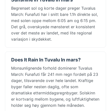
Begrenset sol og korte dager preger Tuvalus
March: Funafuti har i snitt bare 1.1h direkte sol,
med solen oppe mellom 6:05 am og 6:15 pm.
Det grå, overskyede mønsteret er konsistent
over det meste av landet, med lite regional
variasjon i skydekket.
Does It Rain In Tuvalu In mars?
Monsunlignende forhold dominerer Tuvalus
March: Funafuti får 241 mm regn fordelt på 23
dager, tilsvarende over hele landet. Kraftige
byger faller nesten daglig, ofte som
dramatiske ettermiddagsregnbyger. Solskinn
er kortvarig mellom bygene, og luftfuktigheten
holder seg høy gjennom hele måneden.