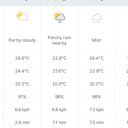
Patchy rain
Partly cloudy
Mist
nearby
29.8°C
23.8°C
29.4°C
24.4°C
21.6°C
23.9°C
20.3°C
20.0°C
20.3°C
81%
96%
86%
6.8 kph
6.8 kph
7.2 kph
2.6 mm
7.1 mm
7.5 mm