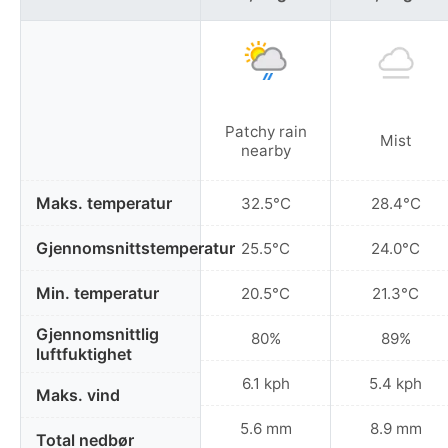
Patchy rain
Mist
nearby
Maks. temperatur
32.5°C
28.4°C
Gjennomsnittstemperatur
25.5°C
24.0°C
Min. temperatur
20.5°C
21.3°C
Gjennomsnittlig
80%
89%
luftfuktighet
6.1 kph
5.4 kph
Maks. vind
5.6 mm
8.9 mm
Total nedbør