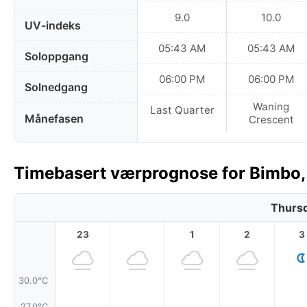
9.0
10.0
UV-indeks
05:43 AM
05:43 AM
Soloppgang
06:00 PM
06:00 PM
Solnedgang
Waning
Last Quarter
Månefasen
Crescent
Timebasert værprognose for Bimbo, D
Thursd
23
1
2
3
30.0°C
27.0°C