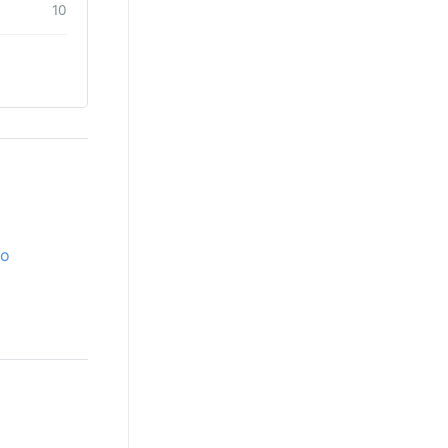
10
ro