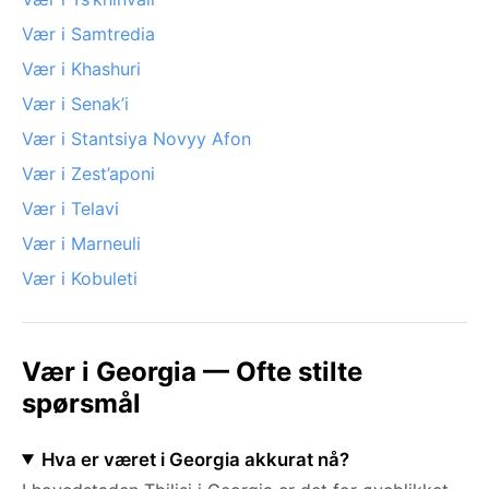
Vær i Samtredia
Vær i Khashuri
Vær i Senak’i
Vær i Stantsiya Novyy Afon
Vær i Zest’aponi
Vær i Telavi
Vær i Marneuli
Vær i Kobuleti
Vær i Georgia — Ofte stilte
spørsmål
Hva er været i Georgia akkurat nå?