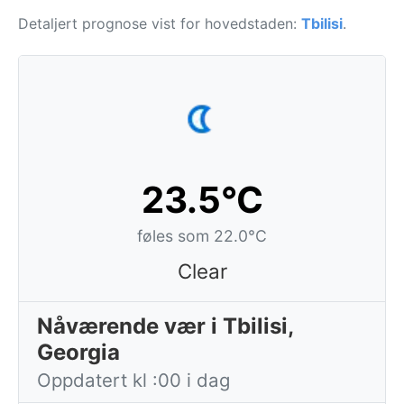
Detaljert prognose vist for hovedstaden:
Tbilisi
.
23.5°C
føles som 22.0°C
Clear
Nåværende vær i Tbilisi,
Georgia
Oppdatert kl :00 i dag