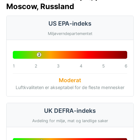
Moscow, Russland
US EPA-indeks
Miljøverndepartementet
2
1
2
3
4
5
6
Moderat
Luftkvaliteten er akseptabel for de fleste mennesker
UK DEFRA-indeks
Avdeling for miljø, mat og landlige saker