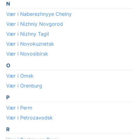
N
Vær i Naberezhnyye Chelny
Vær i Nizhniy Novgorod
Vær i Nizhny Tagil
Vær i Novokuznetsk
Vær i Novosibirsk
O
Vær i Omsk
Vær i Orenburg
P
Vær i Perm
Vær i Petrozavodsk
R