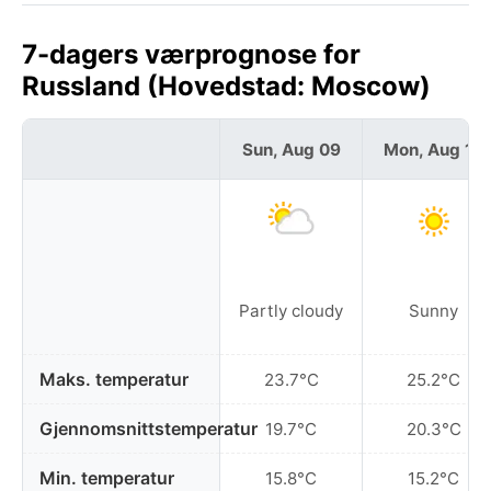
7-dagers værprognose for
Russland (Hovedstad: Moscow)
Sun, Aug 09
Mon, Aug 10
Partly cloudy
Sunny
Maks. temperatur
23.7°C
25.2°C
Gjennomsnittstemperatur
19.7°C
20.3°C
Min. temperatur
15.8°C
15.2°C