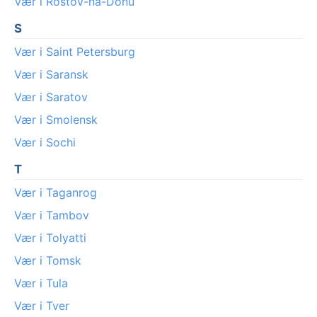
Vær i Rostov-na-Donu
S
Vær i Saint Petersburg
Vær i Saransk
Vær i Saratov
Vær i Smolensk
Vær i Sochi
T
Vær i Taganrog
Vær i Tambov
Vær i Tolyatti
Vær i Tomsk
Vær i Tula
Vær i Tver