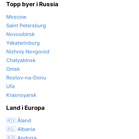
Topp byer i Russia
Moscow
Saint Petersburg
Novosibirsk
Yekaterinburg
Nizhniy Novgorod
Chelyabinsk
Omsk
Rostov-na-Donu
Ufa
Krasnoyarsk
Land i Europa
🇦🇽 Åland
🇦🇱 Albania
🇦🇩 Andorra