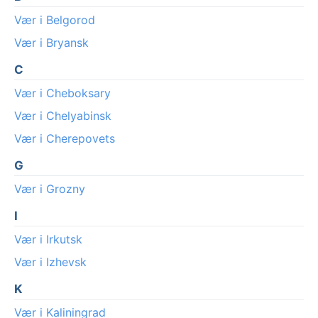
Vær i Belgorod
Vær i Bryansk
C
Vær i Cheboksary
Vær i Chelyabinsk
Vær i Cherepovets
G
Vær i Grozny
I
Vær i Irkutsk
Vær i Izhevsk
K
Vær i Kaliningrad