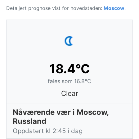
Detaljert prognose vist for hovedstaden:
Moscow
.
18.4°C
føles som 16.8°C
Clear
Nåværende vær i Moscow,
Russland
Oppdatert kl 2:45 i dag