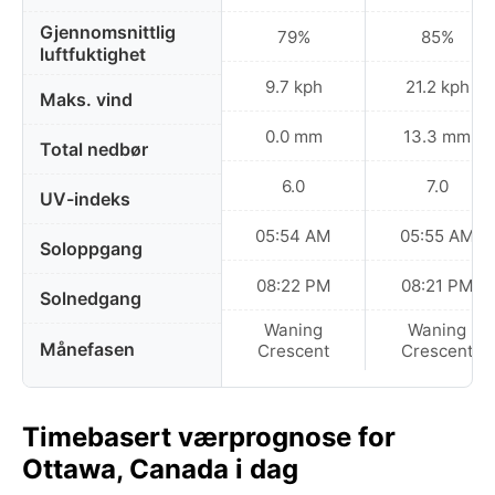
Gjennomsnittlig
79%
85%
luftfuktighet
9.7 kph
21.2 kph
Maks. vind
0.0 mm
13.3 mm
Total nedbør
6.0
7.0
UV-indeks
05:54 AM
05:55 AM
Soloppgang
08:22 PM
08:21 PM
Solnedgang
Waning
Waning
Månefasen
Crescent
Crescent
Timebasert værprognose for
Ottawa, Canada i dag