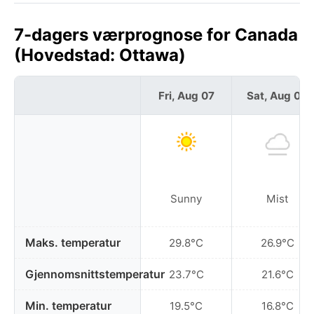
7-dagers værprognose for Canada
(Hovedstad: Ottawa)
Fri, Aug 07
Sat, Aug 08
Sunny
Mist
Maks. temperatur
29.8°C
26.9°C
Gjennomsnittstemperatur
23.7°C
21.6°C
Min. temperatur
19.5°C
16.8°C