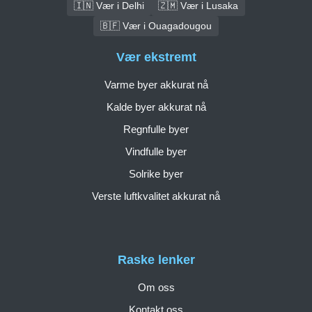
🇮🇳 Vær i Delhi
🇿🇲 Vær i Lusaka
🇧🇫 Vær i Ouagadougou
Vær ekstremt
Varme byer akkurat nå
Kalde byer akkurat nå
Regnfulle byer
Vindfulle byer
Solrike byer
Verste luftkvalitet akkurat nå
Raske lenker
Om oss
Kontakt oss