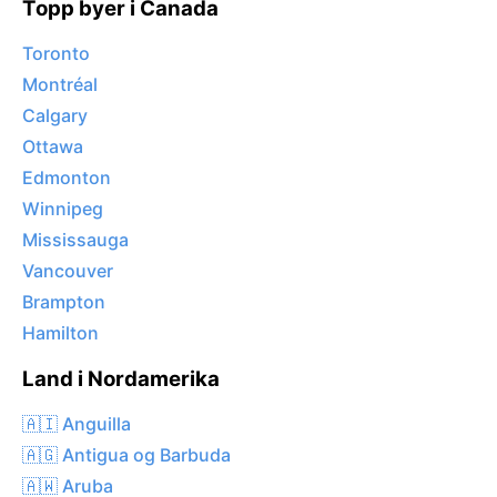
Topp byer i Canada
Toronto
Montréal
Calgary
Ottawa
Edmonton
Winnipeg
Mississauga
Vancouver
Brampton
Hamilton
Land i Nordamerika
🇦🇮 Anguilla
🇦🇬 Antigua og Barbuda
🇦🇼 Aruba