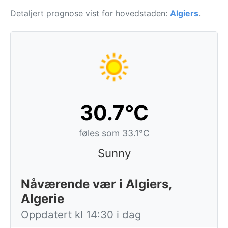
Detaljert prognose vist for hovedstaden:
Algiers
.
30.7°C
føles som 33.1°C
Sunny
Nåværende vær i Algiers,
Algerie
Oppdatert kl 14:30 i dag