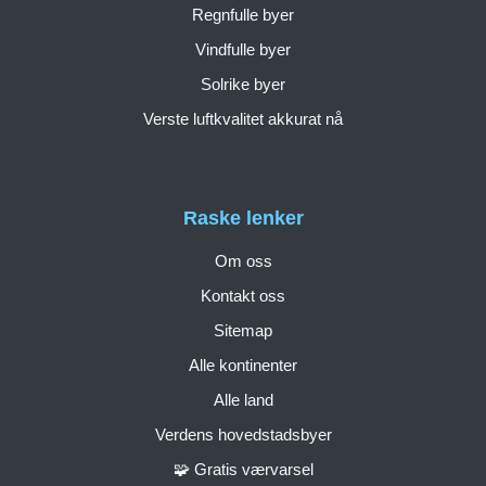
Regnfulle byer
Vindfulle byer
Solrike byer
Verste luftkvalitet akkurat nå
Raske lenker
Om oss
Kontakt oss
Sitemap
Alle kontinenter
Alle land
Verdens hovedstadsbyer
🧩 Gratis værvarsel