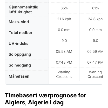
Gjennomsnittlig
65%
61%
luftfuktighet
21.6 kph
24.8 kph
Maks. vind
0.0 mm
0.0 mm
Total nedbør
9.0
9.0
UV-indeks
05:58 AM
05:59 AM
Soloppgang
07:48 PM
07:47 PM
Solnedgang
Waning
Waning
Månefasen
Crescent
Crescent
Timebasert værprognose for
Algiers, Algerie i dag