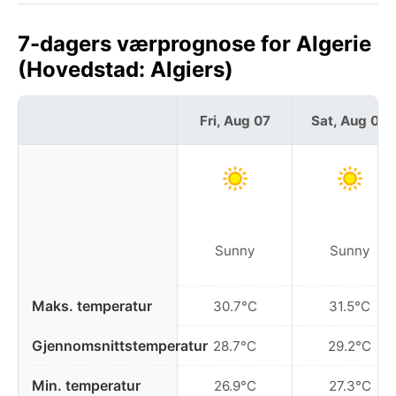
7-dagers værprognose for Algerie
(Hovedstad: Algiers)
Fri, Aug 07
Sat, Aug 08
Sunny
Sunny
Maks. temperatur
30.7°C
31.5°C
Gjennomsnittstemperatur
28.7°C
29.2°C
Min. temperatur
26.9°C
27.3°C