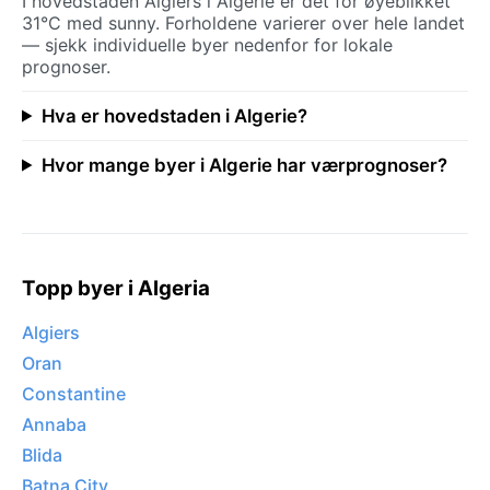
I hovedstaden Algiers i Algerie er det for øyeblikket
31°C med sunny. Forholdene varierer over hele landet
— sjekk individuelle byer nedenfor for lokale
prognoser.
Hva er hovedstaden i Algerie?
Hvor mange byer i Algerie har værprognoser?
Topp byer i Algeria
Algiers
Oran
Constantine
Annaba
Blida
Batna City