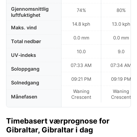
Gjennomsnittlig
74%
80%
luftfuktighet
14.8 kph
13.0 kph
Maks. vind
0.0 mm
0.0 mm
Total nedbør
10.0
9.0
UV-indeks
07:33 AM
07:34 AM
Soloppgang
09:21 PM
09:19 PM
Solnedgang
Waning
Waning
Månefasen
Crescent
Crescent
Timebasert værprognose for
Gibraltar, Gibraltar i dag