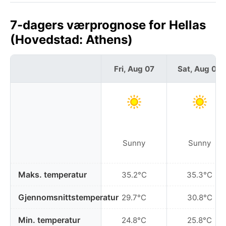
7-dagers værprognose for Hellas
(Hovedstad: Athens)
Fri, Aug 07
Sat, Aug 08
Sunny
Sunny
Maks. temperatur
35.2°C
35.3°C
Gjennomsnittstemperatur
29.7°C
30.8°C
Min. temperatur
24.8°C
25.8°C