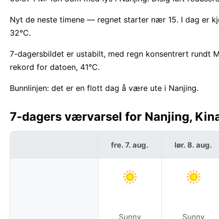
Nyt de neste timene — regnet starter nær 15. I dag er 
32°C.
7-dagersbildet er ustabilt, med regn konsentrert rund
rekord for datoen, 41°C.
Bunnlinjen: det er en flott dag å være ute i Nanjing.
7-dagers værvarsel for Nanjing, Kina
fre. 7. aug.
lør. 8. aug.
Sunny
Sunny