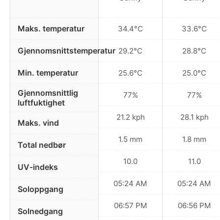
Maks. temperatur
34.4°C
33.6°C
Gjennomsnittstemperatur
29.2°C
28.8°C
Min. temperatur
25.6°C
25.0°C
Gjennomsnittlig
77%
77%
luftfuktighet
21.2 kph
28.1 kph
Maks. vind
1.5 mm
1.8 mm
Total nedbør
10.0
11.0
UV-indeks
05:24 AM
05:24 AM
Soloppgang
06:57 PM
06:56 PM
Solnedgang