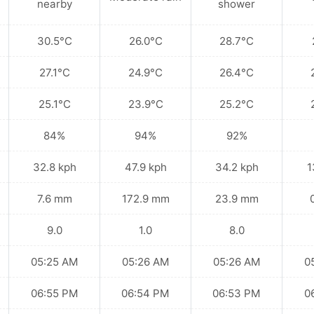
nearby
shower
30.5°C
26.0°C
28.7°C
27.1°C
24.9°C
26.4°C
25.1°C
23.9°C
25.2°C
84%
94%
92%
32.8 kph
47.9 kph
34.2 kph
1
7.6 mm
172.9 mm
23.9 mm
9.0
1.0
8.0
05:25 AM
05:26 AM
05:26 AM
0
06:55 PM
06:54 PM
06:53 PM
0