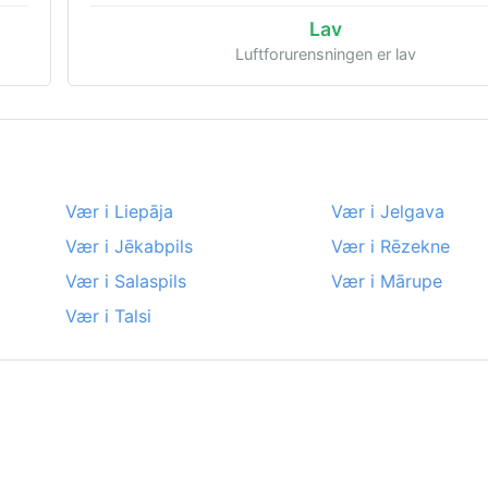
Lav
Luftforurensningen er lav
Vær i Liepāja
Vær i Jelgava
Vær i Jēkabpils
Vær i Rēzekne
Vær i Salaspils
Vær i Mārupe
Vær i Talsi