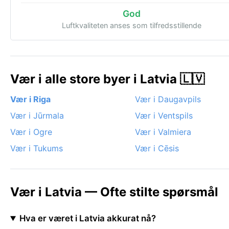
God
Luftkvaliteten anses som tilfredsstillende
Vær i alle store byer i Latvia 🇱🇻
Vær i Riga
Vær i Daugavpils
Vær i Jūrmala
Vær i Ventspils
Vær i Ogre
Vær i Valmiera
Vær i Tukums
Vær i Cēsis
Vær i Latvia — Ofte stilte spørsmål
Hva er været i Latvia akkurat nå?