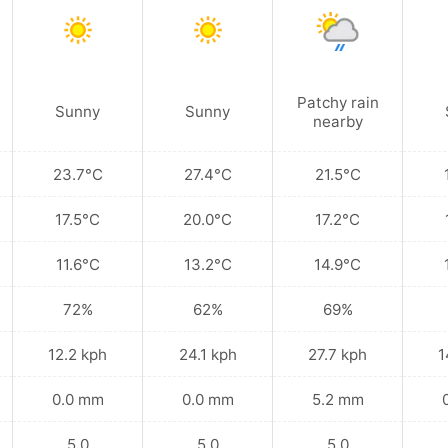
Patchy rain
Sunny
Sunny
nearby
23.7°C
27.4°C
21.5°C
17.5°C
20.0°C
17.2°C
11.6°C
13.2°C
14.9°C
72%
62%
69%
12.2 kph
24.1 kph
27.7 kph
1
0.0 mm
0.0 mm
5.2 mm
5.0
5.0
5.0