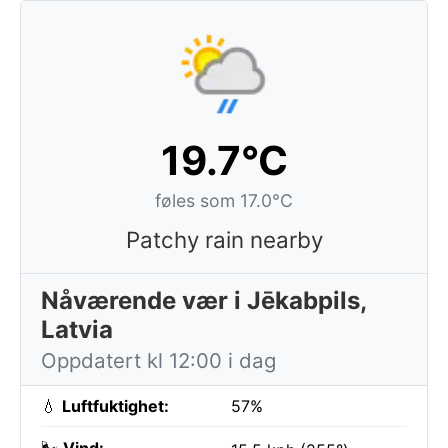
19.7°C
føles som 17.0°C
Patchy rain nearby
Nåværende vær i Jēkabpils,
Latvia
Oppdatert kl 12:00 i dag
💧
Luftfuktighet:
57%