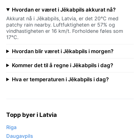
Hvordan er været i Jēkabpils akkurat nå?
Akkurat nå i Jēkabpils, Latvia, er det 20°C med
patchy rain nearby. Luftfuktigheten er 57% og
vindhastigheten er 16 km/t. Forholdene føles som
17°C.
Hvordan blir været i Jēkabpils i morgen?
Kommer det til å regne i Jēkabpils i dag?
Hva er temperaturen i Jēkabpils i dag?
Topp byer i Latvia
Riga
Daugavpils