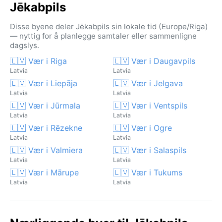
Jēkabpils
Disse byene deler Jēkabpils sin lokale tid (Europe/Riga)
— nyttig for å planlegge samtaler eller sammenligne
dagslys.
🇱🇻 Vær i Riga
🇱🇻 Vær i Daugavpils
Latvia
Latvia
🇱🇻 Vær i Liepāja
🇱🇻 Vær i Jelgava
Latvia
Latvia
🇱🇻 Vær i Jūrmala
🇱🇻 Vær i Ventspils
Latvia
Latvia
🇱🇻 Vær i Rēzekne
🇱🇻 Vær i Ogre
Latvia
Latvia
🇱🇻 Vær i Valmiera
🇱🇻 Vær i Salaspils
Latvia
Latvia
🇱🇻 Vær i Mārupe
🇱🇻 Vær i Tukums
Latvia
Latvia