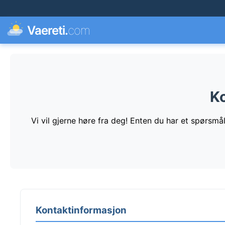
Vaereti.
com
K
Vi vil gjerne høre fra deg! Enten du har et spørsmål
Kontaktinformasjon