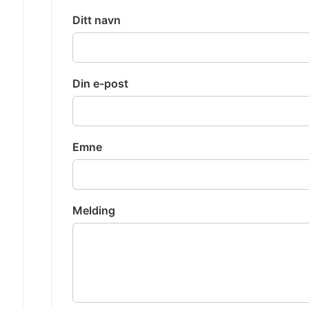
Ditt navn
Din e-post
Emne
Melding