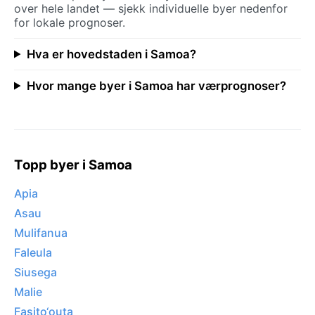
over hele landet — sjekk individuelle byer nedenfor
for lokale prognoser.
Hva er hovedstaden i Samoa?
Hvor mange byer i Samoa har værprognoser?
Topp byer i Samoa
Apia
Asau
Mulifanua
Faleula
Siusega
Malie
Fasito‘outa