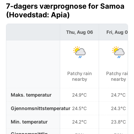
7-dagers værprognose for Samoa
(Hovedstad: Apia)
Thu, Aug 06
Fri, Aug 07
Patchy rain
Patchy rain
nearby
nearby
Maks. temperatur
24.9°C
24.7°C
Gjennomsnittstemperatur
24.5°C
24.3°C
Min. temperatur
24.2°C
23.8°C