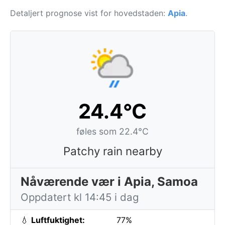
Detaljert prognose vist for hovedstaden:
Apia
.
24.4°C
føles som 22.4°C
Patchy rain nearby
Nåværende vær i Apia, Samoa
Oppdatert kl 14:45 i dag
💧
Luftfuktighet:
77%