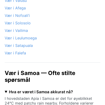
Vær i Vaiusu
Vær i Afega
Vær i Nofoali‘i
Vær i Solosolo
Vær i Vailima
Vær i Leulumoega
Vær i Satapuala
Vær i Falefa
Vær i Samoa — Ofte stilte
spørsmål
Hva er været i Samoa akkurat nå?
I hovedstaden Apia i Samoa er det for øyeblikket
24°C med patchy rain nearby. Forholdene varierer