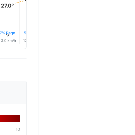
27.0°
7% Regn
5% Regn
3% Regn
3% Regn
4% Regn
3% Reg
↑
↑
↑
↑
↑
↑
13.0 km/h
12.0 km/h
10.0 km/h
8.0 km/h
10.0 km/h
11.0 km/
10