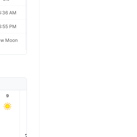
6:36 AM
06:35 AM
6:55 PM
06:54 PM
Waxing
ew Moon
Crescent
9
10
11
12
13
14
33.0
32.0°
32.0°
30.0°
28.0°