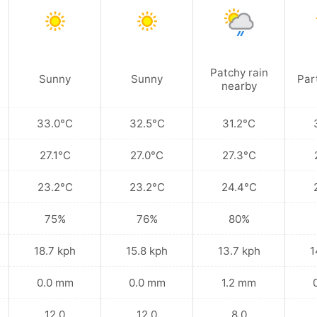
Patchy rain
Sunny
Sunny
Par
nearby
33.0°C
32.5°C
31.2°C
27.1°C
27.0°C
27.3°C
23.2°C
23.2°C
24.4°C
75%
76%
80%
18.7 kph
15.8 kph
13.7 kph
1
0.0 mm
0.0 mm
1.2 mm
12.0
12.0
8.0