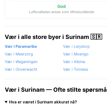
God
Luftkvaliteten anses som tilfredsstillende
Vær i alle store byer i Surinam 🇸🇷
Vær i Paramaribo
Vær i Lelydorp
Vær i Meerzorg
Vær i Moengo
Vær i Wageningen
Vær i Albina
Vær i Onverwacht
Vær i Totness
Vær i Surinam — Ofte stilte spørsmå
Hva er været i Surinam akkurat nå?