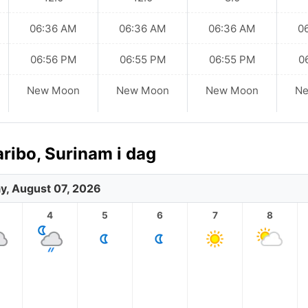
06:36 AM
06:36 AM
06:36 AM
0
06:56 PM
06:55 PM
06:55 PM
0
New Moon
New Moon
New Moon
N
ribo, Surinam i dag
ay, August 07, 2026
4
5
6
7
8