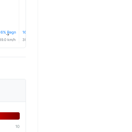
16% Regn
16% Regn
0.0 mm
14% Regn
14% Regn
14% Reg
↑
↑
↑
↑
↑
↑
39.0 km/h
39.0 km/h
38.0 km/h
38.0 km/h
40.0 km/h
41.0 km/
10