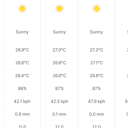
Sunny
Sunny
Sunny
26.9°C
27.0°C
27.3°C
26.6°C
26.8°C
27.1°C
26.4°C
26.6°C
26.8°C
86%
87%
87%
42.1 kph
42.5 kph
47.9 kph
5
0.6 mm
0.1 mm
0.0 mm
11.0
12.0
12.0