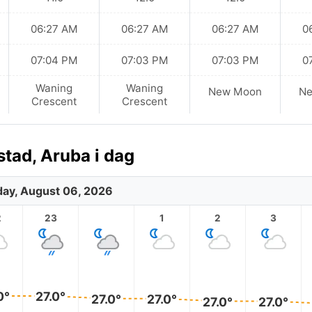
06:27 AM
06:27 AM
06:27 AM
0
07:04 PM
07:03 PM
07:03 PM
0
Waning
Waning
New Moon
N
Crescent
Crescent
tad, Aruba i dag
ay, August 06, 2026
2
23
1
2
3
0°
27.0°
27.0°
27.0°
27.0°
27.0°