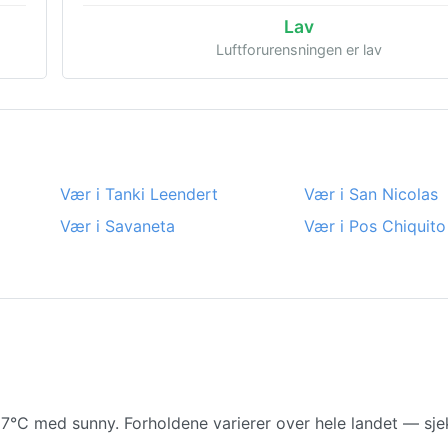
Lav
Luftforurensningen er lav
Vær i Tanki Leendert
Vær i San Nicolas
Vær i Savaneta
Vær i Pos Chiquito
27°C med sunny. Forholdene varierer over hele landet — sje