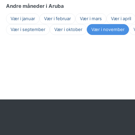
Andre måneder i Aruba
Vær i januar
Vær i februar
Vær i mars
Vær i april
Vær i september
Vær i oktober
Vær i november