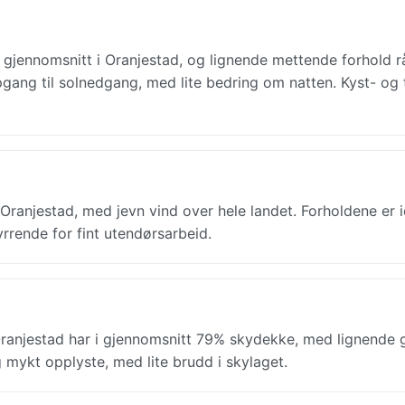
gjennomsnitt i Oranjestad, og lignende mettende forhold r
pgang til solnedgang, med lite bedring om natten. Kyst- og 
ranjestad, med jevn vind over hele landet. Forholdene er i
rrende for fint utendørsarbeid.
anjestad har i gjennomsnitt 79% skydekke, med lignende 
 mykt opplyste, med lite brudd i skylaget.