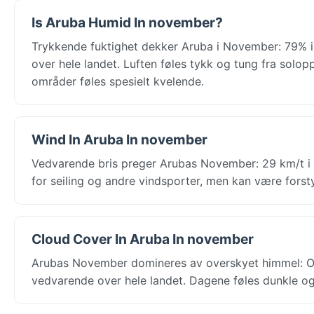
Is Aruba Humid In november?
Trykkende fuktighet dekker Aruba i November: 79% i 
over hele landet. Luften føles tykk og tung fra solop
områder føles spesielt kvelende.
Wind In Aruba In november
Vedvarende bris preger Arubas November: 29 km/t i O
for seiling og andre vindsporter, men kan være forsty
Cloud Cover In Aruba In november
Arubas November domineres av overskyet himmel: Or
vedvarende over hele landet. Dagene føles dunkle og