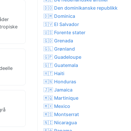
🇩🇴 Den dominikanske republikk
🇩🇲 Dominica
åder
🇸🇻 El Salvador
tropiske
🇺🇸 Forente stater
🇬🇩 Grenada
🇬🇱 Grønland
🇬🇵 Guadeloupe
🇬🇹 Guatemala
deelle
🇭🇹 Haiti
🇭🇳 Honduras
🇯🇲 Jamaica
🇲🇶 Martinique
🇲🇽 Mexico
grå
🇲🇸 Montserrat
🇳🇮 Nicaragua
🇵🇦 Panama