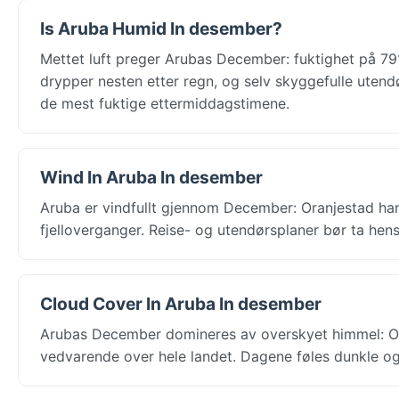
Is Aruba Humid In desember?
Mettet luft preger Arubas December: fuktighet på 79%
drypper nesten etter regn, og selv skyggefulle uten
de mest fuktige ettermiddagstimene.
Wind In Aruba In desember
Aruba er vindfullt gjennom December: Oranjestad har 
fjelloverganger. Reise- og utendørsplaner bør ta hen
Cloud Cover In Aruba In desember
Arubas December domineres av overskyet himmel: Or
vedvarende over hele landet. Dagene føles dunkle og