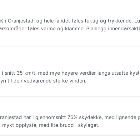
 i Oranjestad, og hele landet føles fuktig og trykkende. Lu
dørsområder føles varme og klamme. Planlegg innendørsaktiv
i snitt 35 km/t, med mye høyere verdier langs utsatte kyst
syn til den vedvarende sterke vinden.
anjestad har i gjennomsnitt 76% skydekke, med lignende 
 mykt opplyste, med lite brudd i skylaget.