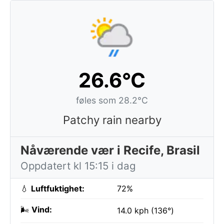
26.6°C
føles som 28.2°C
Patchy rain nearby
Nåværende vær i Recife, Brasil
Oppdatert kl 15:15 i dag
💧
Luftfuktighet:
72%
🌬️
Vind:
14.0 kph (136°)