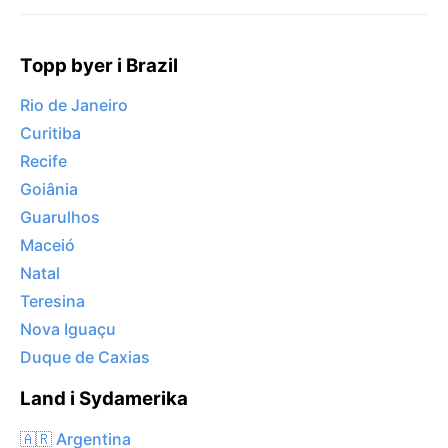
Topp byer i Brazil
Rio de Janeiro
Curitiba
Recife
Goiânia
Guarulhos
Maceió
Natal
Teresina
Nova Iguaçu
Duque de Caxias
Land i Sydamerika
🇦🇷 Argentina