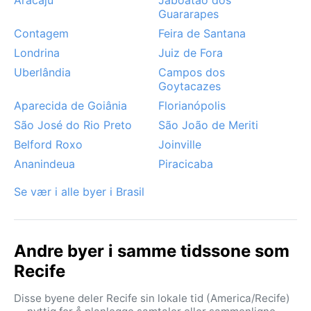
Guararapes
Contagem
Feira de Santana
Londrina
Juiz de Fora
Uberlândia
Campos dos
Goytacazes
Aparecida de Goiânia
Florianópolis
São José do Rio Preto
São João de Meriti
Belford Roxo
Joinville
Ananindeua
Piracicaba
Se vær i alle byer i Brasil
Andre byer i samme tidssone som
Recife
Disse byene deler Recife sin lokale tid (America/Recife)