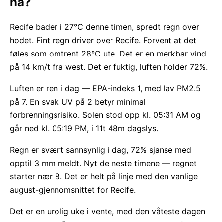
nå?
Recife bader i 27°C denne timen, spredt regn over
hodet. Fint regn driver over Recife. Forvent at det
føles som omtrent 28°C ute. Det er en merkbar vind
på 14 km/t fra west. Det er fuktig, luften holder 72%.
Luften er ren i dag — EPA-indeks 1, med lav PM2.5
på 7. En svak UV på 2 betyr minimal
forbrenningsrisiko. Solen stod opp kl. 05:31 AM og
går ned kl. 05:19 PM, i 11t 48m dagslys.
Regn er svært sannsynlig i dag, 72% sjanse med
opptil 3 mm meldt. Nyt de neste timene — regnet
starter nær 8. Det er helt på linje med den vanlige
august-gjennomsnittet for Recife.
Det er en urolig uke i vente, med den våteste dagen