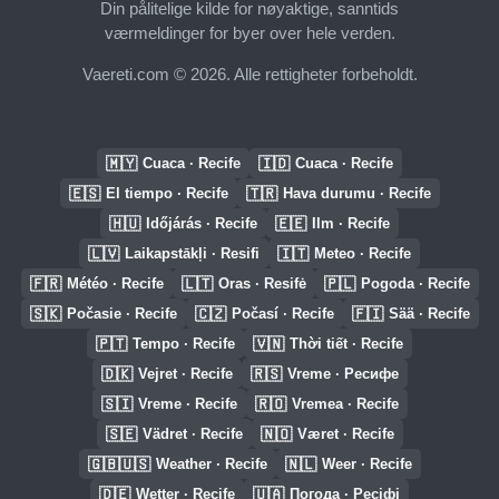
Din pålitelige kilde for nøyaktige, sanntids
værmeldinger for byer over hele verden.
Vaereti.com © 2026. Alle rettigheter forbeholdt.
🇲🇾
🇮🇩
Cuaca · Recife
Cuaca · Recife
🇪🇸
🇹🇷
El tiempo · Recife
Hava durumu · Recife
🇭🇺
🇪🇪
Időjárás · Recife
Ilm · Recife
🇱🇻
🇮🇹
Laikapstākļi · Resifi
Meteo · Recife
🇫🇷
🇱🇹
🇵🇱
Météo · Recife
Oras · Resifė
Pogoda · Recife
🇸🇰
🇨🇿
🇫🇮
Počasie · Recife
Počasí · Recife
Sää · Recife
🇵🇹
🇻🇳
Tempo · Recife
Thời tiết · Recife
🇩🇰
🇷🇸
Vejret · Recife
Vreme · Ресифе
🇸🇮
🇷🇴
Vreme · Recife
Vremea · Recife
🇸🇪
🇳🇴
Vädret · Recife
Været · Recife
🇬🇧🇺🇸
🇳🇱
Weather · Recife
Weer · Recife
🇩🇪
🇺🇦
Wetter · Recife
Погода · Ресіфі