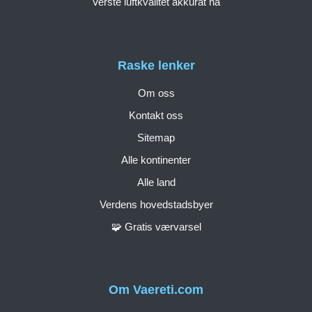
Verste luftkvalitet akkurat nå
Raske lenker
Om oss
Kontakt oss
Sitemap
Alle kontinenter
Alle land
Verdens hovedstadsbyer
🧩 Gratis værvarsel
Om Vaereti.com