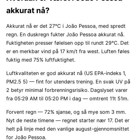
akkurat nå?
Akkurat nå er det 27°C i João Pessoa, med spredt
regn. En duskregn fukter João Pessoa akkurat nå.
Fuktigheten presser følelsen opp til rundt 29°C. Det
er en merkbar vind på 17 km/t fra west. Luften føles
fuktig med 75% luftfuktighet.
Luftkvaliteten er god akkurat nå (US EPA-indeks 1,
PM2.5 5) — fint for utendørs trening. En svak UV på
2 betyr minimal forbrenningsrisiko. Dagslyset varer
fra 05:29 AM til 05:20 PM i dag — omtrent 11t 51m.
Forvent regn — 72% sjanse, og så mye som 3 mm.
Nyt de neste timene — regnet starter nær 17. Det er
helt på linje med den vanlige august-gjennomsnittet
for João Pessoa.