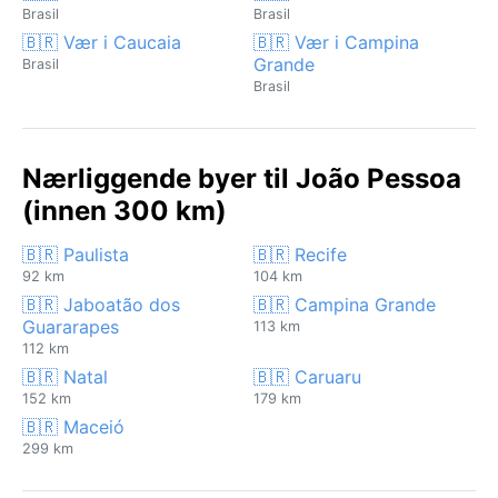
Brasil
Brasil
🇧🇷 Vær i Caucaia
🇧🇷 Vær i Campina
Grande
Brasil
Brasil
Nærliggende byer til João Pessoa
(innen 300 km)
🇧🇷 Paulista
🇧🇷 Recife
92 km
104 km
🇧🇷 Jaboatão dos
🇧🇷 Campina Grande
Guararapes
113 km
112 km
🇧🇷 Natal
🇧🇷 Caruaru
152 km
179 km
🇧🇷 Maceió
299 km