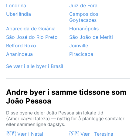
Londrina
Juiz de Fora
Uberlândia
Campos dos
Goytacazes
Aparecida de Goiânia
Florianópolis
São José do Rio Preto
São João de Meriti
Belford Roxo
Joinville
Ananindeua
Piracicaba
Se vær i alle byer i Brasil
Andre byer i samme tidssone som
João Pessoa
Disse byene deler João Pessoa sin lokale tid
(America/Fortaleza) — nyttig for å planlegge samtaler
eller sammenligne dagslys.
🇧🇷 Vær i Natal
🇧🇷 Vær i Teresina