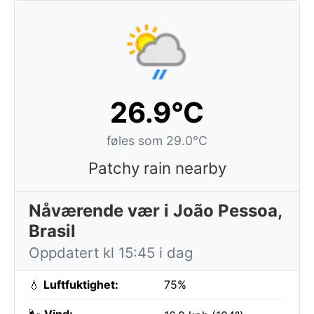
26.9°C
føles som 29.0°C
Patchy rain nearby
Nåværende vær i João Pessoa,
Brasil
Oppdatert kl 15:45 i dag
💧
Luftfuktighet:
75%