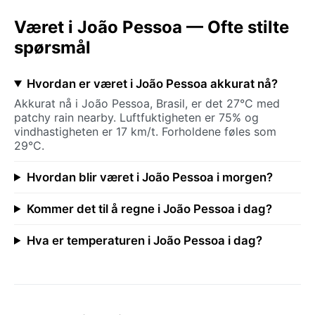
Været i João Pessoa — Ofte stilte
spørsmål
Hvordan er været i João Pessoa akkurat nå?
Akkurat nå i João Pessoa, Brasil, er det 27°C med
patchy rain nearby. Luftfuktigheten er 75% og
vindhastigheten er 17 km/t. Forholdene føles som
29°C.
Hvordan blir været i João Pessoa i morgen?
Kommer det til å regne i João Pessoa i dag?
Hva er temperaturen i João Pessoa i dag?