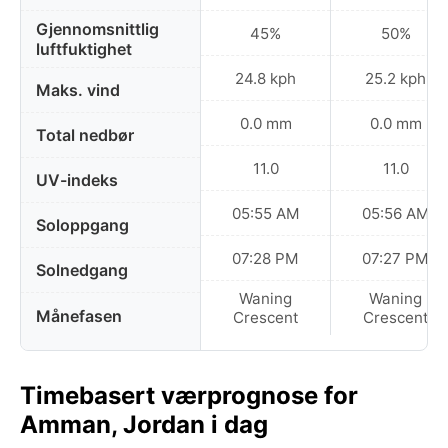
Gjennomsnittlig
45%
50%
luftfuktighet
24.8 kph
25.2 kph
Maks. vind
0.0 mm
0.0 mm
Total nedbør
11.0
11.0
UV-indeks
05:55 AM
05:56 AM
Soloppgang
07:28 PM
07:27 PM
Solnedgang
Waning
Waning
Månefasen
Crescent
Crescent
Timebasert værprognose for
Amman, Jordan i dag