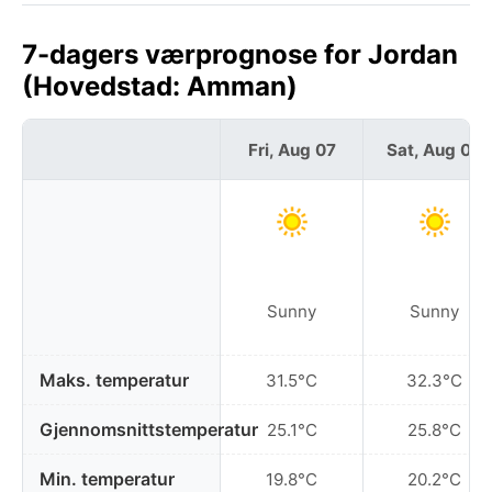
7-dagers værprognose for Jordan
(Hovedstad: Amman)
Fri, Aug 07
Sat, Aug 08
Sunny
Sunny
Maks. temperatur
31.5°C
32.3°C
Gjennomsnittstemperatur
25.1°C
25.8°C
Min. temperatur
19.8°C
20.2°C