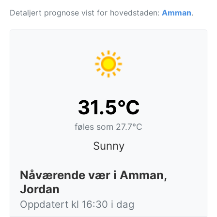
Detaljert prognose vist for hovedstaden:
Amman
.
31.5°C
føles som 27.7°C
Sunny
Nåværende vær i Amman,
Jordan
Oppdatert kl 16:30 i dag