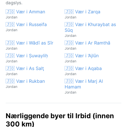
dagslys.
🇯🇴 Vær i Amman
🇯🇴 Vær i Zarqa
Jordan
Jordan
🇯🇴 Vær i Russeifa
🇯🇴 Vær i Khuraybat as
Sūq
Jordan
Jordan
🇯🇴 Vær i Wādī as Sīr
🇯🇴 Vær i Ar Ramthā
Jordan
Jordan
🇯🇴 Vær i Ṣuwayliḥ
🇯🇴 Vær i ‘Ajlūn
Jordan
Jordan
🇯🇴 Vær i As Salţ
🇯🇴 Vær i Aqaba
Jordan
Jordan
🇯🇴 Vær i Rukban
🇯🇴 Vær i Marj Al
Hamam
Jordan
Jordan
Nærliggende byer til Irbid (innen
300 km)