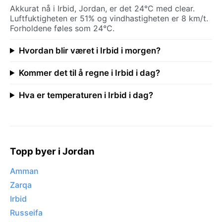
Akkurat nå i Irbid, Jordan, er det 24°C med clear.
Luftfuktigheten er 51% og vindhastigheten er 8 km/t.
Forholdene føles som 24°C.
Hvordan blir været i Irbid i morgen?
Kommer det til å regne i Irbid i dag?
Hva er temperaturen i Irbid i dag?
Topp byer i Jordan
Amman
Zarqa
Irbid
Russeifa