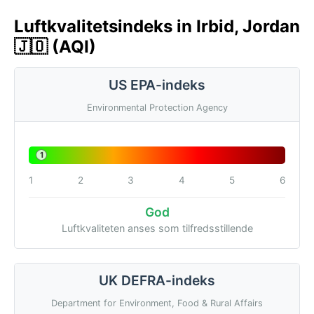
Luftkvalitetsindeks in Irbid, Jordan
🇯🇴 (AQI)
US EPA-indeks
Environmental Protection Agency
1
1
2
3
4
5
6
God
Luftkvaliteten anses som tilfredsstillende
UK DEFRA-indeks
Department for Environment, Food & Rural Affairs