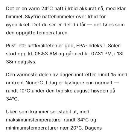
Det er en varm 24°C natt i Irbid akkurat nå, med klar
himmel. Skyfrie nattehimmeler over Irbid for
øyeblikket. Det du ser er det du får — det føles som
den oppgitte temperaturen.
Pust lett: luftkvaliteten er god, EPA-indeks 1. Solen
stod opp kl. 05:53 AM og går ned kl. 07:31 PM, i 13t
38m dagslys.
Den varmeste delen av dagen inntreffer rundt 15 med
omtrent None°C. I dag er kjøligere enn normalt —
rundt 10°C under den typiske august-høyden på
34°C.
Uken som kommer ser stabil ut, med
maksimumstemperaturer rundt 34°C og
minimumstemperaturer nær 20°C. Dagens