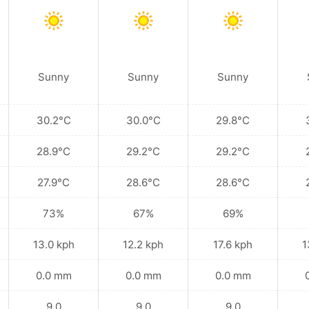
Sunny
Sunny
Sunny
30.2°C
30.0°C
29.8°C
28.9°C
29.2°C
29.2°C
27.9°C
28.6°C
28.6°C
73%
67%
69%
13.0 kph
12.2 kph
17.6 kph
1
0.0 mm
0.0 mm
0.0 mm
9.0
9.0
9.0