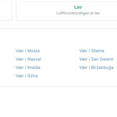
Lav
Luftforurensningen er lav
Vær i Mosta
Vær i Sliema
Vær i Naxxar
Vær i San Ġwann
Vær i Imsida
Vær i Birżebbuġa
Vær i Gżira