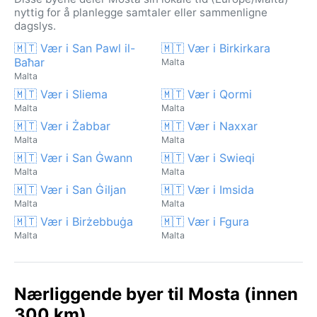
nyttig for å planlegge samtaler eller sammenligne
dagslys.
🇲🇹 Vær i San Pawl il-
🇲🇹 Vær i Birkirkara
Baħar
Malta
Malta
🇲🇹 Vær i Sliema
🇲🇹 Vær i Qormi
Malta
Malta
🇲🇹 Vær i Żabbar
🇲🇹 Vær i Naxxar
Malta
Malta
🇲🇹 Vær i San Ġwann
🇲🇹 Vær i Swieqi
Malta
Malta
🇲🇹 Vær i San Ġiljan
🇲🇹 Vær i Imsida
Malta
Malta
🇲🇹 Vær i Birżebbuġa
🇲🇹 Vær i Fgura
Malta
Malta
Nærliggende byer til Mosta (innen
300 km)