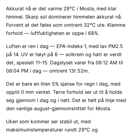
Akkurat nå er det varme 29°C i Mosta, med klar
himmel. Skarp sol dominerer himmelen akkurat nå.
Forvent at det føles som omtrent 32°C ute. Klamme
forhold — luftfuktigheten er oppe i 68%.
Luften er ren i dag — EPA-indeks 1, med lav PM2.5
på 14. UV er høyt på 6 — solkrem og hatt er verdt
det, spesielt 11–15. Dagslyset varer fra 06:12 AM til
08:04 PM i dag — omtrent 13t 52m.
Det er bare en liten 5% sjanse for regn i dag, med
opptil 0 mm ventet. Tørre forhold ser ut til å holde
seg gjennom i dag og i natt. Det er helt på linje med
den vanlige august-gjennomsnittet for Mosta.
Uken som kommer ser stabil ut, med
maksimumstemperaturer rundt 29°C og