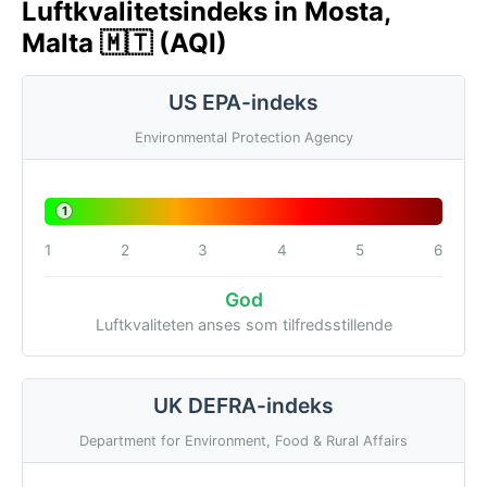
Luftkvalitetsindeks in Mosta,
Malta 🇲🇹 (AQI)
US EPA-indeks
Environmental Protection Agency
1
1
2
3
4
5
6
God
Luftkvaliteten anses som tilfredsstillende
UK DEFRA-indeks
Department for Environment, Food & Rural Affairs