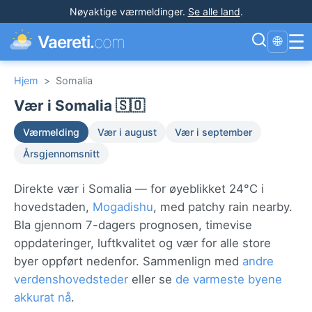
Nøyaktige værmeldinger
.
Se alle land
.
☰
Vaereti.
com
🌐
Hjem
>
Somalia
Vær i Somalia 🇸🇴
Værmelding
Vær i august
Vær i september
Årsgjennomsnitt
Direkte vær i Somalia — for øyeblikket 24°C i
hovedstaden,
Mogadishu
, med patchy rain nearby.
Bla gjennom 7-dagers prognosen, timevise
oppdateringer, luftkvalitet og vær for alle store
byer oppført nedenfor. Sammenlign med
andre
verdenshovedsteder
eller se
de varmeste byene
akkurat nå
.