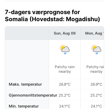
7-dagers værprognose for
Somalia (Hovedstad: Mogadishu)
Sun, Aug 09
Mon, Aug 10
Patchy rain
Patchy rain
nearby
nearby
Maks. temperatur
26.8°C
26.9°C
Gjennomsnittstemperatur
25.2°C
25.2°C
Min. temperatur
24.1°C
24.1°C