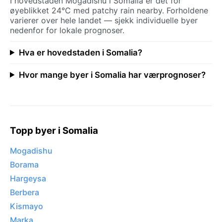
I hovedstaden Mogadishu i Somalia er det for
øyeblikket 24°C med patchy rain nearby. Forholdene
varierer over hele landet — sjekk individuelle byer
nedenfor for lokale prognoser.
Hva er hovedstaden i Somalia?
Hvor mange byer i Somalia har værprognoser?
Topp byer i Somalia
Mogadishu
Borama
Hargeysa
Berbera
Kismayo
Marka