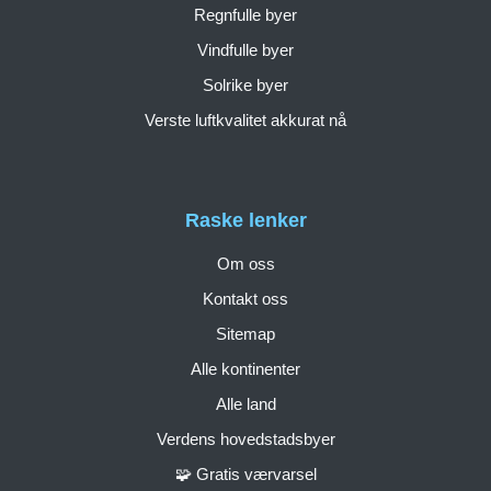
Regnfulle byer
Vindfulle byer
Solrike byer
Verste luftkvalitet akkurat nå
Raske lenker
Om oss
Kontakt oss
Sitemap
Alle kontinenter
Alle land
Verdens hovedstadsbyer
🧩 Gratis værvarsel