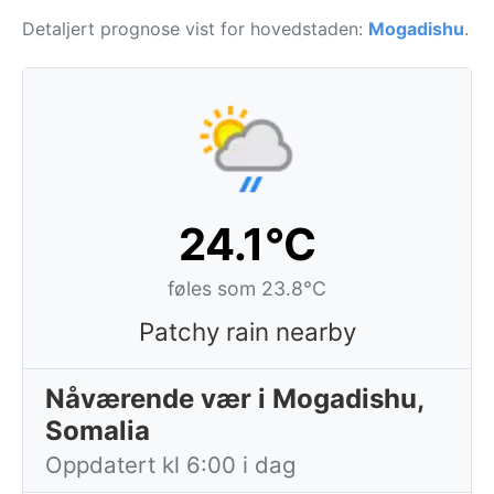
Detaljert prognose vist for hovedstaden:
Mogadishu
.
24.1°C
føles som 23.8°C
Patchy rain nearby
Nåværende vær i Mogadishu,
Somalia
Oppdatert kl 6:00 i dag