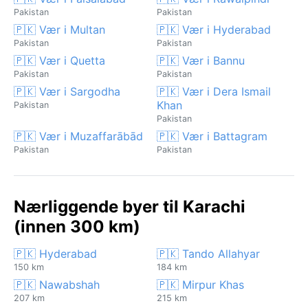
Pakistan
Pakistan
🇵🇰 Vær i Multan
🇵🇰 Vær i Hyderabad
Pakistan
Pakistan
🇵🇰 Vær i Quetta
🇵🇰 Vær i Bannu
Pakistan
Pakistan
🇵🇰 Vær i Sargodha
🇵🇰 Vær i Dera Ismail
Khan
Pakistan
Pakistan
🇵🇰 Vær i Muzaffarābād
🇵🇰 Vær i Battagram
Pakistan
Pakistan
Nærliggende byer til Karachi
(innen 300 km)
🇵🇰 Hyderabad
🇵🇰 Tando Allahyar
150 km
184 km
🇵🇰 Nawabshah
🇵🇰 Mirpur Khas
207 km
215 km