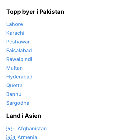
Topp byer i Pakistan
Lahore
Karachi
Peshawar
Faisalabad
Rawalpindi
Multan
Hyderabad
Quetta
Bannu
Sargodha
Land i Asien
🇦🇫 Afghanistan
🇦🇲 Armenia