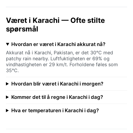
Været i Karachi — Ofte stilte
spørsmål
Hvordan er været i Karachi akkurat nå?
Akkurat nå i Karachi, Pakistan, er det 30°C med
patchy rain nearby. Luftfuktigheten er 69% og
vindhastigheten er 29 km/t. Forholdene føles som
35°C.
Hvordan blir været i Karachi i morgen?
Kommer det til å regne i Karachi i dag?
Hva er temperaturen i Karachi i dag?