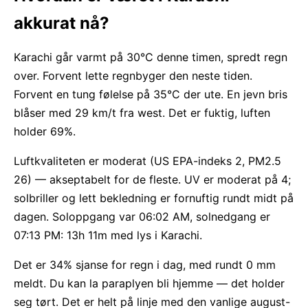
akkurat nå?
Karachi går varmt på 30°C denne timen, spredt regn
over. Forvent lette regnbyger den neste tiden.
Forvent en tung følelse på 35°C der ute. En jevn bris
blåser med 29 km/t fra west. Det er fuktig, luften
holder 69%.
Luftkvaliteten er moderat (US EPA-indeks 2, PM2.5
26) — akseptabelt for de fleste. UV er moderat på 4;
solbriller og lett bekledning er fornuftig rundt midt på
dagen. Soloppgang var 06:02 AM, solnedgang er
07:13 PM: 13h 11m med lys i Karachi.
Det er 34% sjanse for regn i dag, med rundt 0 mm
meldt. Du kan la paraplyen bli hjemme — det holder
seg tørt. Det er helt på linje med den vanlige august-