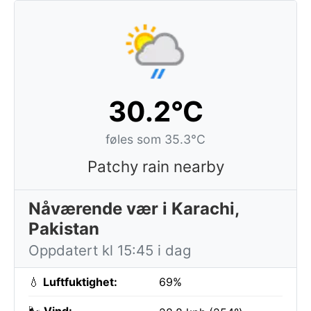
30.2°C
føles som 35.3°C
Patchy rain nearby
Nåværende vær i Karachi,
Pakistan
Oppdatert kl 15:45 i dag
💧
Luftfuktighet:
69%