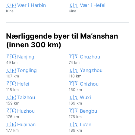
🇨🇳 Vær i Harbin
🇨🇳 Vær i Hefei
Kina
Kina
Nærliggende byer til Ma’anshan
(innen 300 km)
🇨🇳 Nanjing
🇨🇳 Chuzhou
49 km
74 km
🇨🇳 Tongling
🇨🇳 Yangzhou
107 km
118 km
🇨🇳 Hefei
🇨🇳 Chizhou
118 km
150 km
🇨🇳 Taizhou
🇨🇳 Wuxi
159 km
169 km
🇨🇳 Huzhou
🇨🇳 Bengbu
176 km
176 km
🇨🇳 Huainan
🇨🇳 Lu’an
177 km
189 km