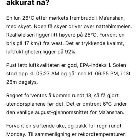
akkurat nå?
En lun 26°C etter mørkets frembrudd i Ma’anshan,
med skyet. Noen få skyer driver over nattehimmelen.
Realfølelsen ligger litt høyere på 28°C. Forvent en
bris på 17 km/t fra west. Det er trykkende kvalmt,
luftfuktigheten ligger på 92%.
Pust lett: luftkvaliteten er god, EPA-indeks 1. Solen
stod opp kl. 05:27 AM og går ned kl. 06:55 PM, i 13t
28m dagslys.
Regnet forventes å komme rundt 13, så få gjort
utendørsplanene før det. Det er omtrent 6°C under
den vanlige august-gjennomsnittet for Ma’anshan.
Forvent en skiftende uke, og pakk for regn rundt
Monday. Til sammenligning er rekordtemperaturen