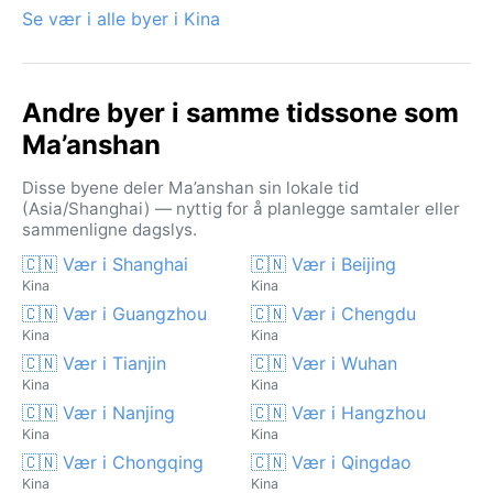
Se vær i alle byer i Kina
Andre byer i samme tidssone som
Ma’anshan
Disse byene deler Ma’anshan sin lokale tid
(Asia/Shanghai) — nyttig for å planlegge samtaler eller
sammenligne dagslys.
🇨🇳 Vær i Shanghai
🇨🇳 Vær i Beijing
Kina
Kina
🇨🇳 Vær i Guangzhou
🇨🇳 Vær i Chengdu
Kina
Kina
🇨🇳 Vær i Tianjin
🇨🇳 Vær i Wuhan
Kina
Kina
🇨🇳 Vær i Nanjing
🇨🇳 Vær i Hangzhou
Kina
Kina
🇨🇳 Vær i Chongqing
🇨🇳 Vær i Qingdao
Kina
Kina