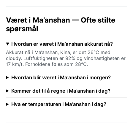
Været i Ma’anshan — Ofte stilte
spørsmål
Hvordan er været i Ma’anshan akkurat nå?
Akkurat nå i Ma’anshan, Kina, er det 26°C med
cloudy. Luftfuktigheten er 92% og vindhastigheten er
17 km/t. Forholdene føles som 28°C.
Hvordan blir været i Ma’anshan i morgen?
Kommer det til å regne i Ma’anshan i dag?
Hva er temperaturen i Ma’anshan i dag?