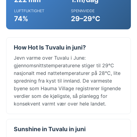
LUFTFUKTIGHET
SPENNVIDDE
74%
29–29°C
How Hot Is Tuvalu in juni?
Jevn varme over Tuvalu i June:
gjennomsnittstemperaturene stiger til 29°C
nasjonalt med nattetemperaturer på 28°C, lite
spredning fra kyst til innland. De varmeste
byene som Hauma Village registrerer lignende
verdier som de kjøligste, så planlegg for
konsekvent varmt vær over hele landet.
Sunshine in Tuvalu in juni