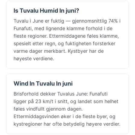
Is Tuvalu Humid In juni?
Tuvalu i June er fuktig — gjennomsnittlig 74% i
Funafuti, med lignende klamme forhold i de
fleste regioner. Ettermiddagene føles klamme,
spesielt etter regn, og fuktigheten forsterker
varme dager merkbart. Kystbyer har de
høyeste verdiene.
Wind In Tuvalu In juni
Brisforhold dekker Tuvalus June: Funafuti
ligger på 23 km/t i snitt, og landet som helhet
føles vindfullt gjennom dagen.
Ettermiddagsvinden øker i de fleste byer, og
kystregioner har ofte betydelig høyere verdier.