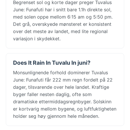
Begrenset sol og korte dager preger Tuvalus
June: Funafuti har i snitt bare 1.1h direkte sol,
med solen oppe mellom 6:15 am og 5:50 pm.
Det grå, overskyede mønsteret er konsistent
over det meste av landet, med lite regional
variasjon i skydekket.
Does It Rain In Tuvalu In juni?
Monsunlignende forhold dominerer Tuvalus
June: Funafuti får 222 mm regn fordelt på 22
dager, tilsvarende over hele landet. Kraftige
byger faller nesten daglig, ofte som
dramatiske ettermiddagsregnbyger. Solskinn
er kortvarig mellom bygene, og luftfuktigheten
holder seg høy gjennom hele måneden.