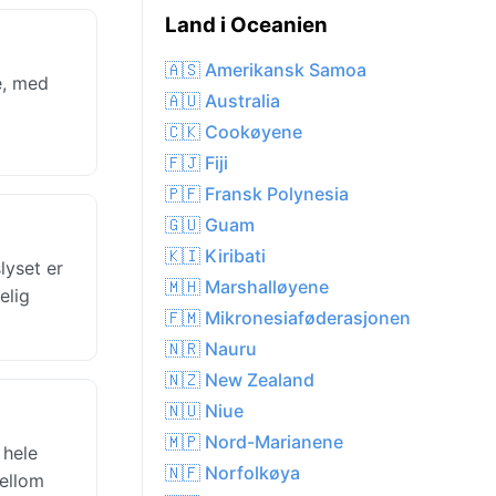
Land i Oceanien
🇦🇸 Amerikansk Samoa
e, med
🇦🇺 Australia
🇨🇰 Cookøyene
🇫🇯 Fiji
🇵🇫 Fransk Polynesia
🇬🇺 Guam
🇰🇮 Kiribati
lyset er
🇲🇭 Marshalløyene
elig
🇫🇲 Mikronesiaføderasjonen
🇳🇷 Nauru
🇳🇿 New Zealand
🇳🇺 Niue
🇲🇵 Nord-Marianene
 hele
🇳🇫 Norfolkøya
mellom