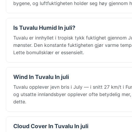
bygene, og luftfuktigheten holder seg høy gjennom 
Is Tuvalu Humid In juli?
Tuvalu er innhyllet i tropisk tykk fuktighet gjennom 
mønster. Den konstante fuktigheten gjør varme temper
Lette bomullsklær er essensielt.
Wind In Tuvalu In juli
Tuvalu opplever jevn bris i July — i snitt 27 km/t i F
og utsatte innlandsbyer opplever ofte betydelig mer,
dette.
Cloud Cover In Tuvalu In juli