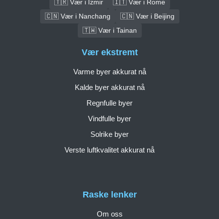
🇹🇷 Vær i İzmir
🇮🇹 Vær i Rome
🇨🇳 Vær i Nanchang
🇨🇳 Vær i Beijing
🇹🇼 Vær i Tainan
Vær ekstremt
Varme byer akkurat nå
Kalde byer akkurat nå
Regnfulle byer
Vindfulle byer
Solrike byer
Verste luftkvalitet akkurat nå
Raske lenker
Om oss