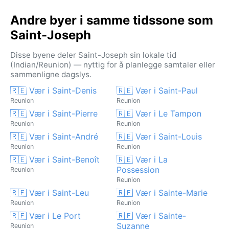
Andre byer i samme tidssone som
Saint-Joseph
Disse byene deler Saint-Joseph sin lokale tid
(Indian/Reunion) — nyttig for å planlegge samtaler eller
sammenligne dagslys.
🇷🇪 Vær i Saint-Denis
🇷🇪 Vær i Saint-Paul
Reunion
Reunion
🇷🇪 Vær i Saint-Pierre
🇷🇪 Vær i Le Tampon
Reunion
Reunion
🇷🇪 Vær i Saint-André
🇷🇪 Vær i Saint-Louis
Reunion
Reunion
🇷🇪 Vær i Saint-Benoît
🇷🇪 Vær i La
Possession
Reunion
Reunion
🇷🇪 Vær i Saint-Leu
🇷🇪 Vær i Sainte-Marie
Reunion
Reunion
🇷🇪 Vær i Le Port
🇷🇪 Vær i Sainte-
Suzanne
Reunion