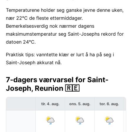
Temperaturene holder seg ganske jevne denne uken,
nær 22°C de fleste ettermiddager.
Bemerkelsesverdig nok nærmer dagens
maksimumstemperatur seg Saint-Josephs rekord for
datoen 24°C.
Praktisk tips: vanntette klær er lurt å ha på seg i
Saint-Joseph akkurat nå.
7-dagers værvarsel for Saint-
Joseph, Reunion 🇷🇪
tir. 4. aug.
ons. 5. aug.
tor. 6. aug.
f