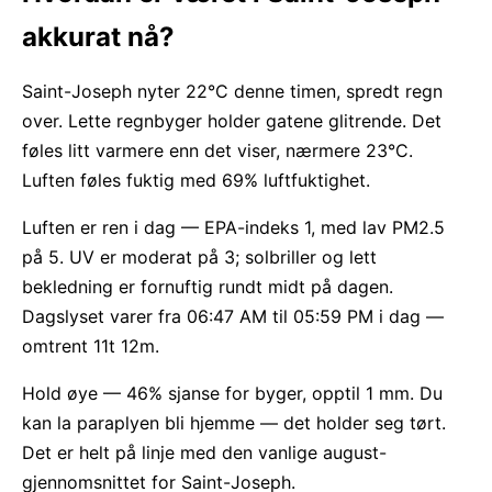
akkurat nå?
Saint-Joseph nyter 22°C denne timen, spredt regn
over. Lette regnbyger holder gatene glitrende. Det
føles litt varmere enn det viser, nærmere 23°C.
Luften føles fuktig med 69% luftfuktighet.
Luften er ren i dag — EPA-indeks 1, med lav PM2.5
på 5. UV er moderat på 3; solbriller og lett
bekledning er fornuftig rundt midt på dagen.
Dagslyset varer fra 06:47 AM til 05:59 PM i dag —
omtrent 11t 12m.
Hold øye — 46% sjanse for byger, opptil 1 mm. Du
kan la paraplyen bli hjemme — det holder seg tørt.
Det er helt på linje med den vanlige august-
gjennomsnittet for Saint-Joseph.