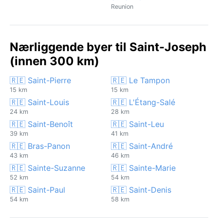
Reunion
Nærliggende byer til Saint-Joseph
(innen 300 km)
🇷🇪 Saint-Pierre
🇷🇪 Le Tampon
15 km
15 km
🇷🇪 Saint-Louis
🇷🇪 L'Étang-Salé
24 km
28 km
🇷🇪 Saint-Benoît
🇷🇪 Saint-Leu
39 km
41 km
🇷🇪 Bras-Panon
🇷🇪 Saint-André
43 km
46 km
🇷🇪 Sainte-Suzanne
🇷🇪 Sainte-Marie
52 km
54 km
🇷🇪 Saint-Paul
🇷🇪 Saint-Denis
54 km
58 km