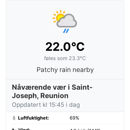
22.0°C
føles som 23.3°C
Patchy rain nearby
Nåværende vær i Saint-
Joseph, Reunion
Oppdatert kl 15:45 i dag
💧
Luftfuktighet:
69%