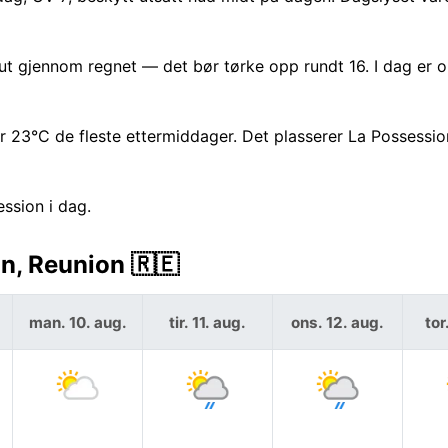
t gjennom regnet — det bør tørke opp rundt 16. I dag er 
 23°C de fleste ettermiddager. Det plasserer La Possessi
ssion i dag.
n, Reunion 🇷🇪
man. 10. aug.
tir. 11. aug.
ons. 12. aug.
tor