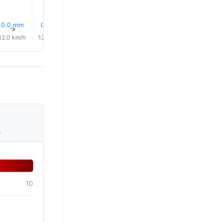
0.0 mm
0.0 mm
0.0 mm
6% Regn
7% Regn
7% Reg
↑
↑
↑
↑
↑
↑
12.0 km/h
12.0 km/h
12.0 km/h
10.0 km/h
11.0 km/h
12.0 km/
s
10