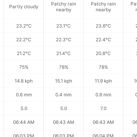
Patchy rain
Patchy rain
Pa
Partly cloudy
nearby
nearby
23.2°C
23.1°C
23.6°C
22.2°C
22.3°C
22.4°C
21.2°C
21.4°C
20.8°C
75%
78%
78%
14.8 kph
15.1 kph
11.9 kph
1
0.6 mm
0.4 mm
0.8 mm
5.0
5.0
7.0
06:44 AM
06:43 AM
06:43 AM
0
06:03 PM
06:03 PM
06:04 PM
0