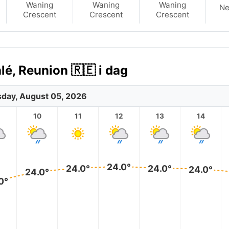
Waning
Waning
Waning
N
Crescent
Crescent
Crescent
lé, Reunion 🇷🇪 i dag
day, August 05, 2026
10
11
12
13
14
24.0°
24.0°
24.0°
24.0°
24.0°
0°