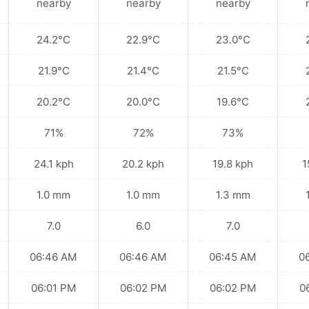
nearby
nearby
nearby
24.2°C
22.9°C
23.0°C
21.9°C
21.4°C
21.5°C
20.2°C
20.0°C
19.6°C
71%
72%
73%
24.1 kph
20.2 kph
19.8 kph
1
1.0 mm
1.0 mm
1.3 mm
7.0
6.0
7.0
06:46 AM
06:46 AM
06:45 AM
0
06:01 PM
06:02 PM
06:02 PM
0