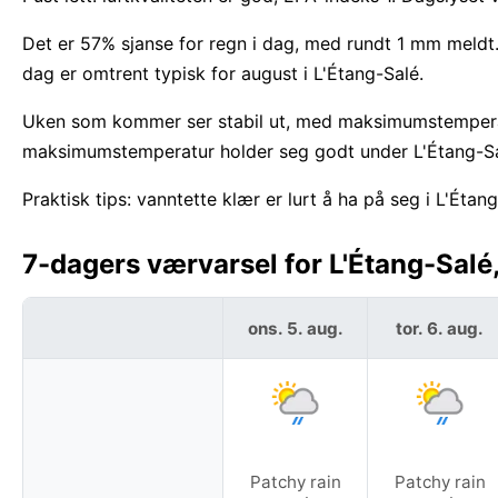
Det er 57% sjanse for regn i dag, med rundt 1 mm meldt
dag er omtrent typisk for august i L'Étang-Salé.
Uken som kommer ser stabil ut, med maksimumstemper
maksimumstemperatur holder seg godt under L'Étang-Sa
Praktisk tips: vanntette klær er lurt å ha på seg i L'Étan
7-dagers værvarsel for L'Étang-Salé
ons. 5. aug.
tor. 6. aug.
Patchy rain
Patchy rain