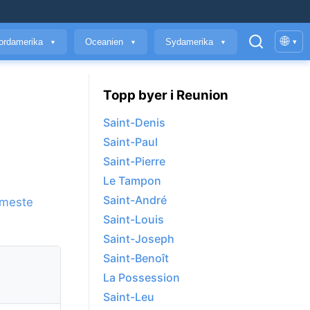
🌐
ordamerika
Oceanien
Sydamerika
▾
▼
▼
▼
Topp byer i Reunion
Saint-Denis
Saint-Paul
Saint-Pierre
Le Tampon
Saint-André
rmeste
Saint-Louis
Saint-Joseph
Saint-Benoît
La Possession
Saint-Leu