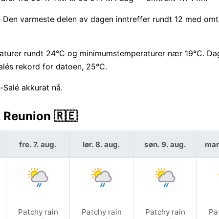
. Den varmeste delen av dagen inntreffer rundt 12 med omtr
aturer rundt 24°C og minimumstemperaturer nær 19°C. Da
lés rekord for datoen, 25°C.
g-Salé akkurat nå.
, Reunion 🇷🇪
fre. 7. aug.
lør. 8. aug.
søn. 9. aug.
man
Patchy rain
Patchy rain
Patchy rain
Pa