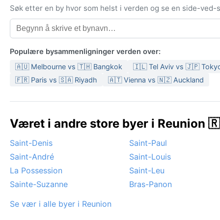
Søk etter en by hvor som helst i verden og se en side-ved
Populære bysammenligninger verden over:
🇦🇺 Melbourne vs 🇹🇭 Bangkok
🇮🇱 Tel Aviv vs 🇯🇵 Toky
🇫🇷 Paris vs 🇸🇦 Riyadh
🇦🇹 Vienna vs 🇳🇿 Auckland
Været i andre store byer i Reunion 
Saint-Denis
Saint-Paul
Saint-André
Saint-Louis
La Possession
Saint-Leu
Sainte-Suzanne
Bras-Panon
Se vær i alle byer i Reunion