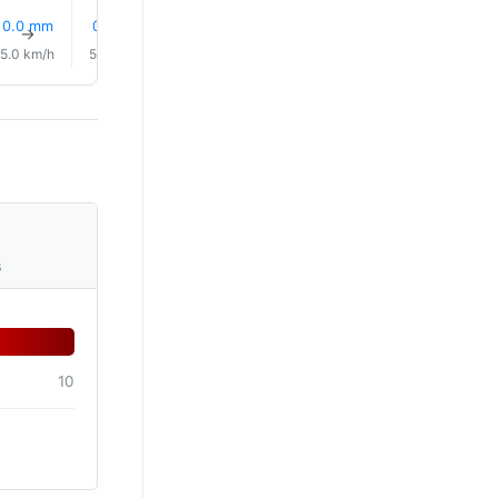
0.0 mm
0.1 mm
0.1 mm
0.1 mm
0.1 mm
0.1 mm
↑
↑
↑
↑
↑
↑
5.0 km/h
5.0 km/h
5.0 km/h
7.0 km/h
8.0 km/h
9.0 km/
s
10