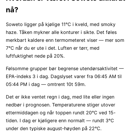
nå?
Soweto ligger på kjølige 11°C i kveld, med smoky
haze. Tåken mykner alle konturer i sikte. Det føles
merkbart kaldere enn termometeret viser — mer som
7°C når du er ute i det. Luften er tørr, med
luftfuktighet nede på 20%.
Følsomme grupper bør begrense utendørsaktivitet —
EPA-indeks 3 i dag. Dagslyset varer fra 06:45 AM til
05:44 PM i dag — omtrent 10t 59m.
Det er ikke ventet regn i dag, med lite eller ingen
nedbør i prognosen. Temperaturene stiger utover
ettermiddagen og når toppen rundt 20°C ved 15-
tiden. I dag er kjøligere enn normalt — rundt 3°C
under den typiske august-høyden på 22°C.