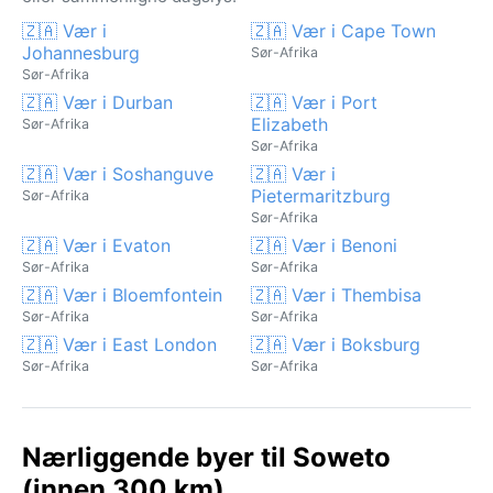
🇿🇦 Vær i
🇿🇦 Vær i Cape Town
Johannesburg
Sør-Afrika
Sør-Afrika
🇿🇦 Vær i Durban
🇿🇦 Vær i Port
Elizabeth
Sør-Afrika
Sør-Afrika
🇿🇦 Vær i Soshanguve
🇿🇦 Vær i
Pietermaritzburg
Sør-Afrika
Sør-Afrika
🇿🇦 Vær i Evaton
🇿🇦 Vær i Benoni
Sør-Afrika
Sør-Afrika
🇿🇦 Vær i Bloemfontein
🇿🇦 Vær i Thembisa
Sør-Afrika
Sør-Afrika
🇿🇦 Vær i East London
🇿🇦 Vær i Boksburg
Sør-Afrika
Sør-Afrika
Nærliggende byer til Soweto
(innen 300 km)