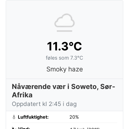
11.3°C
føles som 7.3°C
Smoky haze
Nåværende vær i Soweto, Sør-
Afrika
Oppdatert kl 2:45 i dag
💧
Luftfuktighet:
20%