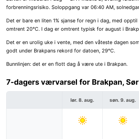
forbrenningsrisiko. Soloppgang var 06:40 AM, solnedga
Det er bare en liten 1% sjanse for regn i dag, med oppt
omtrent 20°C. I dag er omtrent typisk for august i Brakp
Det er en urolig uke i vente, med den våteste dagen so
godt under Brakpans rekord for datoen, 29°C.
Bunnlinjen: det er en flott dag å være ute i Brakpan.
7-dagers værvarsel for Brakpan, Sør
lør. 8. aug.
søn. 9. aug.