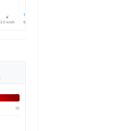
1% Regn
1% Regn
1% Regn
1% Regn
1% Reg
↑
↑
↑
↑
↑
↑
3.0 km/h
6.0 km/h
4.0 km/h
1.0 km/h
3.0 km/h
5.0 km/
s
10