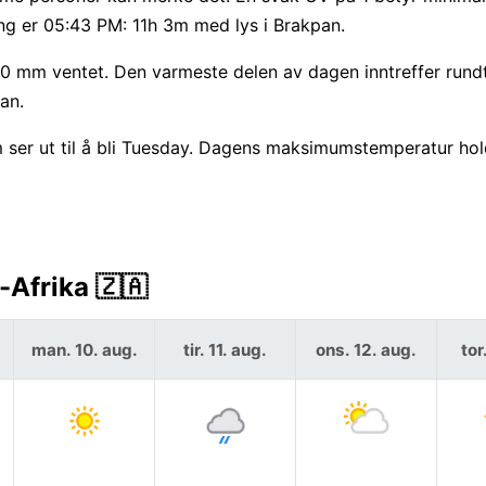
ng er 05:43 PM: 11h 3m med lys i Brakpan.
il 0 mm ventet. Den varmeste delen av dagen inntreffer run
an.
m ser ut til å bli Tuesday. Dagens maksimumstemperatur ho
-Afrika 🇿🇦
man. 10. aug.
tir. 11. aug.
ons. 12. aug.
tor