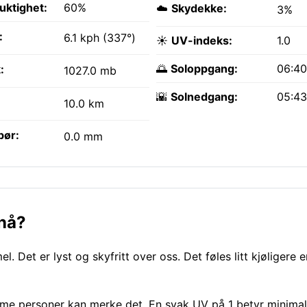
fuktighet:
60%
☁️
Skydekke:
3%
:
6.1 kph (337°)
☀️
UV-indeks:
1.0
🌅
Soloppgang:
06:4
:
1027.0 mb
🌇
Solnedgang:
05:4
10.0 km
bør:
0.0 mm
 nå?
l. Det er lyst og skyfritt over oss. Det føles litt kjøligere 
mme personer kan merke det. En svak UV på 1 betyr minimal