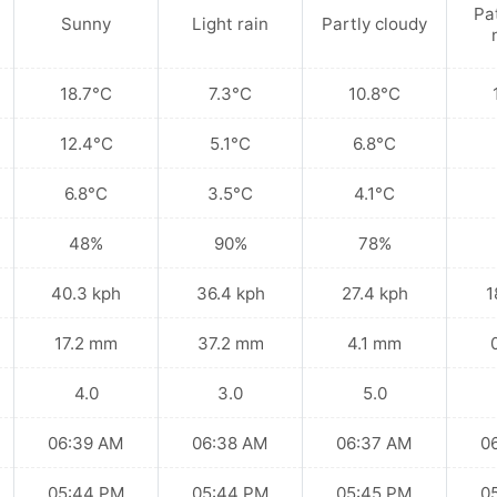
Pa
Sunny
Light rain
Partly cloudy
18.7°C
7.3°C
10.8°C
12.4°C
5.1°C
6.8°C
6.8°C
3.5°C
4.1°C
48%
90%
78%
40.3 kph
36.4 kph
27.4 kph
1
17.2 mm
37.2 mm
4.1 mm
4.0
3.0
5.0
06:39 AM
06:38 AM
06:37 AM
0
05:44 PM
05:44 PM
05:45 PM
0