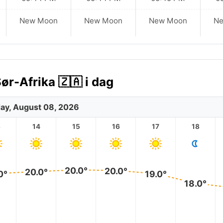
New Moon
New Moon
New Moon
N
ør-Afrika 🇿🇦 i dag
ay, August 08, 2026
3
14
15
16
17
18
20.0°
20.0°
20.0°
0°
19.0°
18.0°