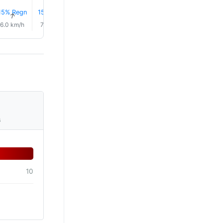
15% Regn
15% Regn
17% Regn
17% Regn
14% Regn
10% Reg
↑
↑
↑
↑
↑
↑
6.0 km/h
7.0 km/h
8.0 km/h
8.0 km/h
9.0 km/h
10.0 km/
s
10