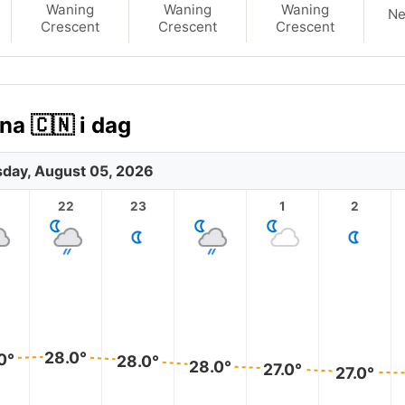
Waning
Waning
Waning
N
Crescent
Crescent
Crescent
na 🇨🇳 i dag
day, August 05, 2026
1
22
23
1
2
28.0°
0°
28.0°
28.0°
27.0°
27.0°