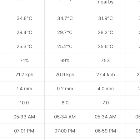
nearby
34.8°C
34.7°C
31.9°C
29.4°C
29.7°C
28.2°C
25.3°C
25.2°C
25.6°C
71%
69%
75%
21.2 kph
20.9 kph
27.4 kph
2
1.4 mm
0.2 mm
4.0 mm
10.0
8.0
7.0
05:33 AM
05:34 AM
05:34 AM
0
07:01 PM
07:00 PM
06:59 PM
0