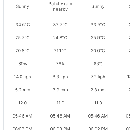
Patchy rain
Sunny
Sunny
nearby
34.6°C
32.7°C
33.5°C
25.7°C
24.8°C
25.9°C
20.8°C
21.1°C
20.0°C
69%
76%
68%
14.0 kph
8.3 kph
7.2 kph
1
5.2 mm
3.9 mm
2.8 mm
12.0
11.0
11.0
05:46 AM
05:46 AM
05:46 AM
0
06:03 PM
06:03 PM
06:02 PM
0