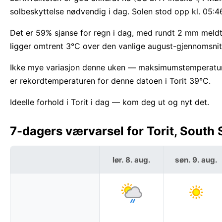
solbeskyttelse nødvendig i dag. Solen stod opp kl. 05:4
Det er 59% sjanse for regn i dag, med rundt 2 mm meldt.
ligger omtrent 3°C over den vanlige august-gjennomsnitt
Ikke mye variasjon denne uken — maksimumstemperatur
er rekordtemperaturen for denne datoen i Torit 39°C.
Ideelle forhold i Torit i dag — kom deg ut og nyt det.
7-dagers værvarsel for Torit, South
lør. 8. aug.
søn. 9. aug.