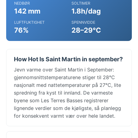
NEDBØR
SOLTIMER
142 mm
1.8h/dag
LUFTFUKTIGHET
SPENNVIDDE
76%
28–29°C
How Hot Is Saint Martin in september?
Jevn varme over Saint Martin i September:
gjennomsnittstemperaturene stiger til 28°C
nasjonalt med nattetemperaturer på 27°C, lite
spredning fra kyst til innland. De varmeste
byene som Les Terres Basses registrerer
lignende verdier som de kjøligste, så planlegg
for konsekvent varmt vær over hele landet.