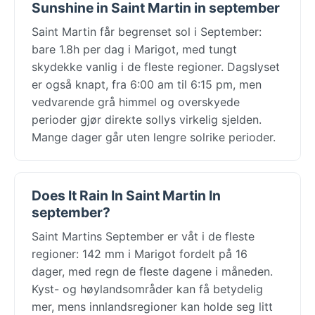
Sunshine in Saint Martin in september
Saint Martin får begrenset sol i September:
bare 1.8h per dag i Marigot, med tungt
skydekke vanlig i de fleste regioner. Dagslyset
er også knapt, fra 6:00 am til 6:15 pm, men
vedvarende grå himmel og overskyede
perioder gjør direkte sollys virkelig sjelden.
Mange dager går uten lengre solrike perioder.
Does It Rain In Saint Martin In
september?
Saint Martins September er våt i de fleste
regioner: 142 mm i Marigot fordelt på 16
dager, med regn de fleste dagene i måneden.
Kyst- og høylandsområder kan få betydelig
mer, mens innlandsregioner kan holde seg litt