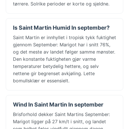
tørrere. Solrike perioder er korte og sjeldne.
Is Saint Martin Humid In september?
Saint Martin er innhyllet i tropisk tykk fuktighet
gjennom September: Marigot har i snitt 76%,
og det meste av landet følger samme mønster.
Den konstante fuktigheten gjør varme
temperaturer betydelig hettere, og selv
nettene gir begrenset avkjøling. Lette
bomullsklær er essensielt.
Wind In Saint Martin In september
Brisforhold dekker Saint Martins September:
Marigot ligger på 27 km/t i snitt, og landet
som helhet føles vindfullt gjennom dagen.