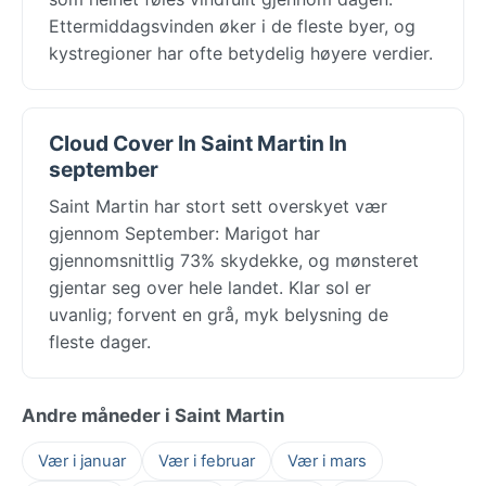
Ettermiddagsvinden øker i de fleste byer, og
kystregioner har ofte betydelig høyere verdier.
Cloud Cover In Saint Martin In
september
Saint Martin har stort sett overskyet vær
gjennom September: Marigot har
gjennomsnittlig 73% skydekke, og mønsteret
gjentar seg over hele landet. Klar sol er
uvanlig; forvent en grå, myk belysning de
fleste dager.
Andre måneder i Saint Martin
Vær i januar
Vær i februar
Vær i mars