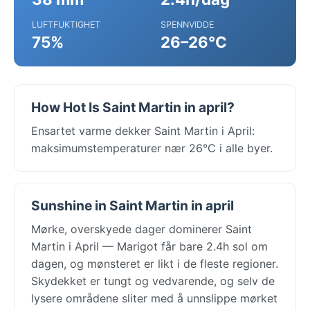
LUFTFUKTIGHET
SPENNVIDDE
75%
26–26°C
How Hot Is Saint Martin in april?
Ensartet varme dekker Saint Martin i April:
maksimumstemperaturer nær 26°C i alle byer.
Sunshine in Saint Martin in april
Mørke, overskyede dager dominerer Saint
Martin i April — Marigot får bare 2.4h sol om
dagen, og mønsteret er likt i de fleste regioner.
Skydekket er tungt og vedvarende, og selv de
lysere områdene sliter med å unnslippe mørket