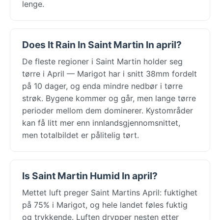
lenge.
Does It Rain In Saint Martin In april?
De fleste regioner i Saint Martin holder seg
tørre i April — Marigot har i snitt 38mm fordelt
på 10 dager, og enda mindre nedbør i tørre
strøk. Bygene kommer og går, men lange tørre
perioder mellom dem dominerer. Kystområder
kan få litt mer enn innlandsgjennomsnittet,
men totalbildet er pålitelig tørt.
Is Saint Martin Humid In april?
Mettet luft preger Saint Martins April: fuktighet
på 75% i Marigot, og hele landet føles fuktig
og trykkende. Luften drypper nesten etter