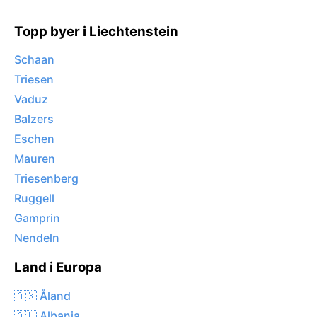
Topp byer i Liechtenstein
Schaan
Triesen
Vaduz
Balzers
Eschen
Mauren
Triesenberg
Ruggell
Gamprin
Nendeln
Land i Europa
🇦🇽 Åland
🇦🇱 Albania