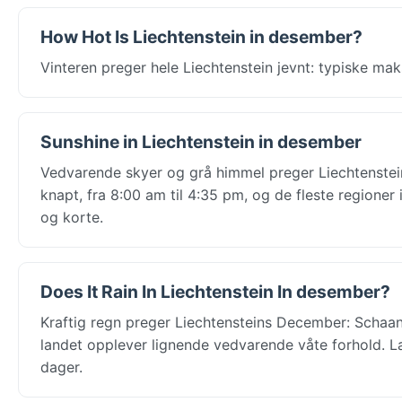
How Hot Is Liechtenstein in desember?
Vinteren preger hele Liechtenstein jevnt: typiske ma
Sunshine in Liechtenstein in desember
Vedvarende skyer og grå himmel preger Liechtenstei
knapt, fra 8:00 am til 4:35 pm, og de fleste regioner
og korte.
Does It Rain In Liechtenstein In desember?
Kraftig regn preger Liechtensteins December: Schaan f
landet opplever lignende vedvarende våte forhold. La
dager.