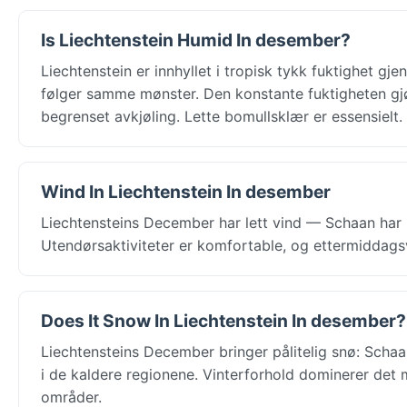
Is Liechtenstein Humid In desember?
Liechtenstein er innhyllet i tropisk tykk fuktighet g
følger samme mønster. Den konstante fuktigheten gjø
begrenset avkjøling. Lette bomullsklær er essensielt.
Wind In Liechtenstein In desember
Liechtensteins December har lett vind — Schaan har i
Utendørsaktiviteter er komfortable, og ettermiddagsv
Does It Snow In Liechtenstein In desember?
Liechtensteins December bringer pålitelig snø: Schaan 
i de kaldere regionene. Vinterforhold dominerer det 
områder.