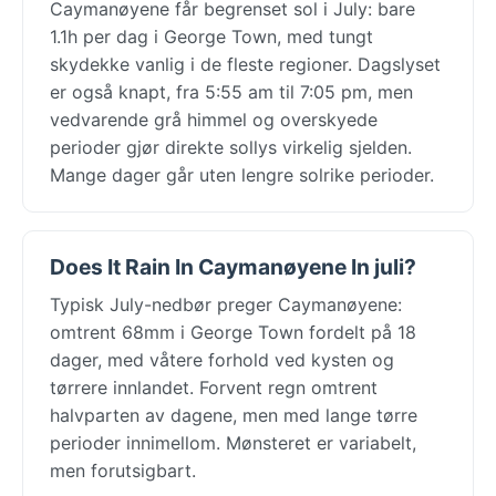
Caymanøyene får begrenset sol i July: bare
1.1h per dag i George Town, med tungt
skydekke vanlig i de fleste regioner. Dagslyset
er også knapt, fra 5:55 am til 7:05 pm, men
vedvarende grå himmel og overskyede
perioder gjør direkte sollys virkelig sjelden.
Mange dager går uten lengre solrike perioder.
Does It Rain In Caymanøyene In juli?
Typisk July-nedbør preger Caymanøyene:
omtrent 68mm i George Town fordelt på 18
dager, med våtere forhold ved kysten og
tørrere innlandet. Forvent regn omtrent
halvparten av dagene, men med lange tørre
perioder innimellom. Mønsteret er variabelt,
men forutsigbart.