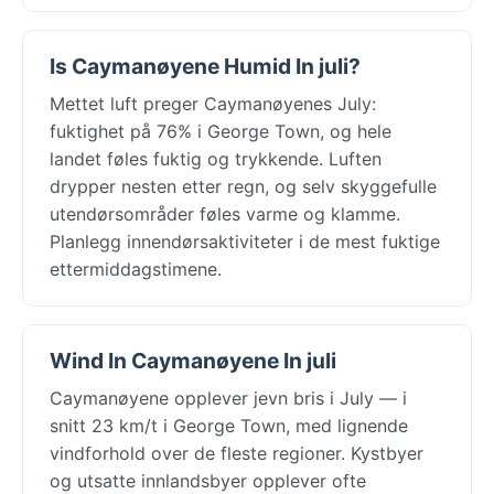
Is Caymanøyene Humid In juli?
Mettet luft preger Caymanøyenes July:
fuktighet på 76% i George Town, og hele
landet føles fuktig og trykkende. Luften
drypper nesten etter regn, og selv skyggefulle
utendørsområder føles varme og klamme.
Planlegg innendørsaktiviteter i de mest fuktige
ettermiddagstimene.
Wind In Caymanøyene In juli
Caymanøyene opplever jevn bris i July — i
snitt 23 km/t i George Town, med lignende
vindforhold over de fleste regioner. Kystbyer
og utsatte innlandsbyer opplever ofte