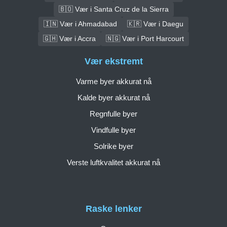
🇧🇴 Vær i Santa Cruz de la Sierra
🇮🇳 Vær i Ahmadabad
🇰🇷 Vær i Daegu
🇬🇭 Vær i Accra
🇳🇬 Vær i Port Harcourt
Vær ekstremt
Varme byer akkurat nå
Kalde byer akkurat nå
Regnfulle byer
Vindfulle byer
Solrike byer
Verste luftkvalitet akkurat nå
Raske lenker