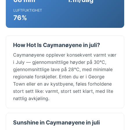
LUFTFUKTIGHET
76%
How Hot Is Caymanøyene in juli?
Caymanøyene opplever konsekvent varmt vær
i July — gjennomsnittlige høyder på 30°C,
gjennomsnittlige lave på 28°C, med minimale
regionale forskjeller. Enten du er i George
Town eller en av kystbyene, føles forholdene
stort sett like: varmt, stort sett klart, med lite
nattlig avkjøling.
Sunshine in Caymanøyene in juli