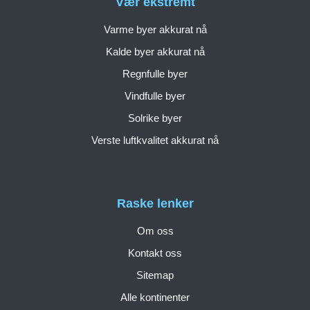
Vær ekstremt
Varme byer akkurat nå
Kalde byer akkurat nå
Regnfulle byer
Vindfulle byer
Solrike byer
Verste luftkvalitet akkurat nå
Raske lenker
Om oss
Kontakt oss
Sitemap
Alle kontinenter