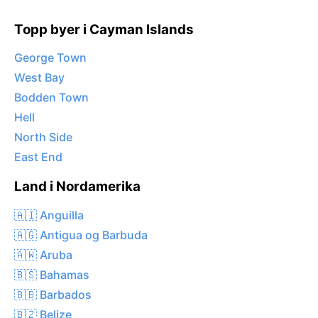
Topp byer i Cayman Islands
George Town
West Bay
Bodden Town
Hell
North Side
East End
Land i Nordamerika
🇦🇮 Anguilla
🇦🇬 Antigua og Barbuda
🇦🇼 Aruba
🇧🇸 Bahamas
🇧🇧 Barbados
🇧🇿 Belize