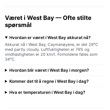
Været i West Bay — Ofte stilte
spørsmål
Hvordan er været i West Bay akkurat nå?
Akkurat nå i West Bay, Caymanøyene, er det 29°C
med partly cloudy. Luftfuktigheten er 74% og
vindhastigheten er 20 km/t. Forholdene føles som
34°C.
Hvordan blir været i West Bay i morgen?
Kommer det til å regne i West Bay i dag?
Hva er temperaturen i West Bay i dag?