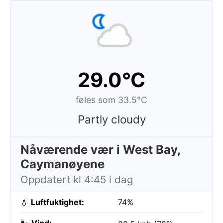
29.0°C
føles som 33.5°C
Partly cloudy
Nåværende vær i West Bay,
Caymanøyene
Oppdatert kl 4:45 i dag
💧
Luftfuktighet:
74%