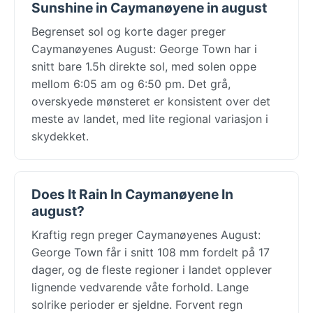
Sunshine in Caymanøyene in august
Begrenset sol og korte dager preger
Caymanøyenes August: George Town har i
snitt bare 1.5h direkte sol, med solen oppe
mellom 6:05 am og 6:50 pm. Det grå,
overskyede mønsteret er konsistent over det
meste av landet, med lite regional variasjon i
skydekket.
Does It Rain In Caymanøyene In
august?
Kraftig regn preger Caymanøyenes August:
George Town får i snitt 108 mm fordelt på 17
dager, og de fleste regioner i landet opplever
lignende vedvarende våte forhold. Lange
solrike perioder er sjeldne. Forvent regn