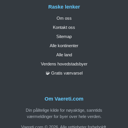
Raske lenker
Om oss
Kontakt oss
Sitemap
Alle kontinenter
Alle land
Verdens hovedstadsbyer
🧩 Gratis værvarsel
Om Vaereti.com
Din pålitelige kilde for nøyaktige, sanntids
værmeldinger for byer over hele verden.
Vaereti.com © 2026. Alle rettigheter forbeholdt.