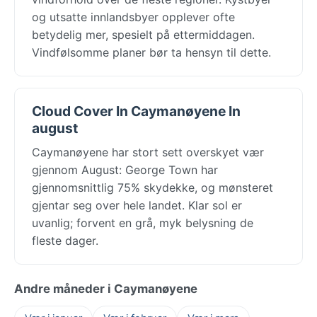
og utsatte innlandsbyer opplever ofte
betydelig mer, spesielt på ettermiddagen.
Vindfølsomme planer bør ta hensyn til dette.
Cloud Cover In Caymanøyene In
august
Caymanøyene har stort sett overskyet vær
gjennom August: George Town har
gjennomsnittlig 75% skydekke, og mønsteret
gjentar seg over hele landet. Klar sol er
uvanlig; forvent en grå, myk belysning de
fleste dager.
Andre måneder i Caymanøyene