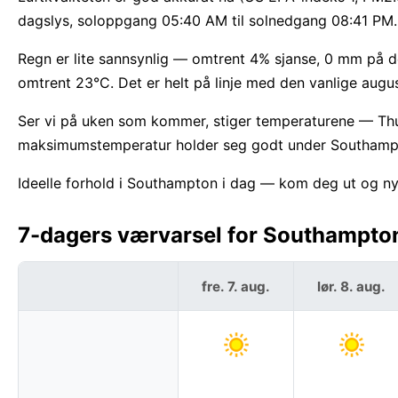
dagslys, soloppgang 05:40 AM til solnedgang 08:41 PM.
Regn er lite sannsynlig — omtrent 4% sjanse, 0 mm på d
omtrent 23°C. Det er helt på linje med den vanlige aug
Ser vi på uken som kommer, stiger temperaturene — Thur
maksimumstemperatur holder seg godt under Southampt
Ideelle forhold i Southampton i dag — kom deg ut og ny
7-dagers værvarsel for Southampton,
fre. 7. aug.
lør. 8. aug.