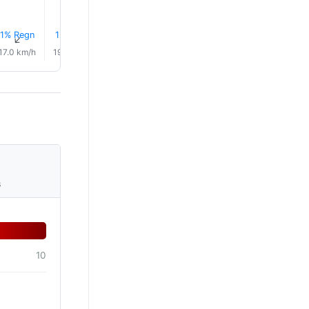
1% Regn
1% Regn
1% Regn
1% Regn
2% Regn
3% Reg
↑
↑
↑
↑
↑
↑
17.0 km/h
19.0 km/h
19.0 km/h
20.0 km/h
19.0 km/h
16.0 km/
s
10