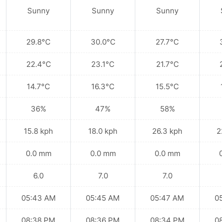
Sunny
Sunny
Sunny
29.8°C
30.0°C
27.7°C
22.4°C
23.1°C
21.7°C
14.7°C
16.3°C
15.5°C
36%
47%
58%
15.8 kph
18.0 kph
26.3 kph
2
0.0 mm
0.0 mm
0.0 mm
6.0
7.0
7.0
05:43 AM
05:45 AM
05:47 AM
0
08:38 PM
08:36 PM
08:34 PM
0