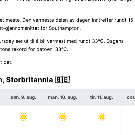
et meste. Den varmeste delen av dagen inntreffer rundt 1
ust-gjennomsnittet for Southampton.
sday ser ut til å bli varmest med rundt 33°C. Dagens
ons rekord for datoen, 33°C.
t det.
 Storbritannia 🇬🇧
søn. 9. aug.
man. 10. aug.
tir. 11. aug.
ons