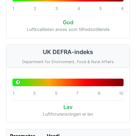
1
2
3
4
5
6
God
Luftkvaliteten anses som tilfredsstillende
UK DEFRA-indeks
Department for Environment, Food & Rural Affairs
1
1
3
5
7
9
10
Lav
Luftforurensningen er lav
Parameter
Verdi