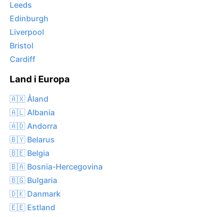
Leeds
Edinburgh
Liverpool
Bristol
Cardiff
Land i Europa
🇦🇽 Åland
🇦🇱 Albania
🇦🇩 Andorra
🇧🇾 Belarus
🇧🇪 Belgia
🇧🇦 Bosnia-Hercegovina
🇧🇬 Bulgaria
🇩🇰 Danmark
🇪🇪 Estland