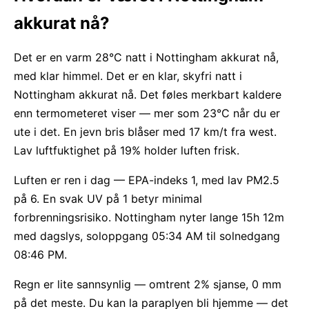
akkurat nå?
Det er en varm 28°C natt i Nottingham akkurat nå,
med klar himmel. Det er en klar, skyfri natt i
Nottingham akkurat nå. Det føles merkbart kaldere
enn termometeret viser — mer som 23°C når du er
ute i det. En jevn bris blåser med 17 km/t fra west.
Lav luftfuktighet på 19% holder luften frisk.
Luften er ren i dag — EPA-indeks 1, med lav PM2.5
på 6. En svak UV på 1 betyr minimal
forbrenningsrisiko. Nottingham nyter lange 15h 12m
med dagslys, soloppgang 05:34 AM til solnedgang
08:46 PM.
Regn er lite sannsynlig — omtrent 2% sjanse, 0 mm
på det meste. Du kan la paraplyen bli hjemme — det