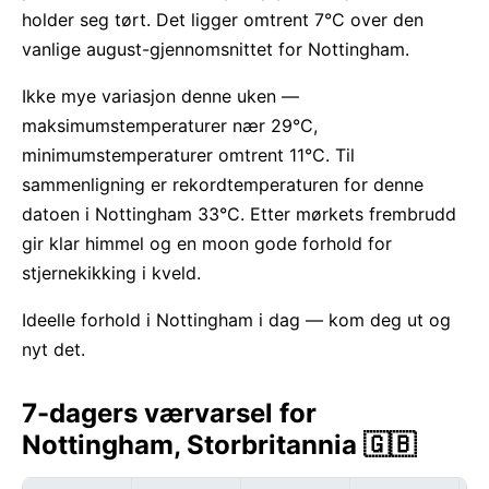
holder seg tørt. Det ligger omtrent 7°C over den
vanlige august-gjennomsnittet for Nottingham.
Ikke mye variasjon denne uken —
maksimumstemperaturer nær 29°C,
minimumstemperaturer omtrent 11°C. Til
sammenligning er rekordtemperaturen for denne
datoen i Nottingham 33°C. Etter mørkets frembrudd
gir klar himmel og en moon gode forhold for
stjernekikking i kveld.
Ideelle forhold i Nottingham i dag — kom deg ut og
nyt det.
7-dagers værvarsel for
Nottingham, Storbritannia 🇬🇧