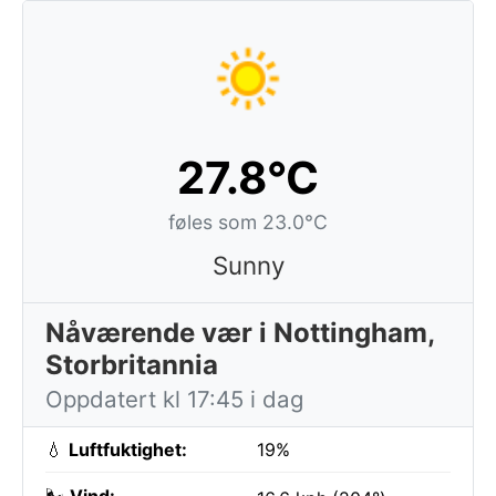
27.8°C
føles som 23.0°C
Sunny
Nåværende vær i Nottingham,
Storbritannia
Oppdatert kl 17:45 i dag
💧
Luftfuktighet:
19%