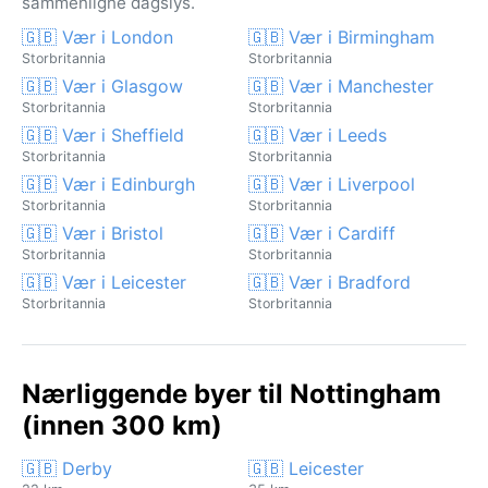
sammenligne dagslys.
🇬🇧 Vær i London
🇬🇧 Vær i Birmingham
Storbritannia
Storbritannia
🇬🇧 Vær i Glasgow
🇬🇧 Vær i Manchester
Storbritannia
Storbritannia
🇬🇧 Vær i Sheffield
🇬🇧 Vær i Leeds
Storbritannia
Storbritannia
🇬🇧 Vær i Edinburgh
🇬🇧 Vær i Liverpool
Storbritannia
Storbritannia
🇬🇧 Vær i Bristol
🇬🇧 Vær i Cardiff
Storbritannia
Storbritannia
🇬🇧 Vær i Leicester
🇬🇧 Vær i Bradford
Storbritannia
Storbritannia
Nærliggende byer til Nottingham
(innen 300 km)
🇬🇧 Derby
🇬🇧 Leicester