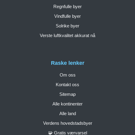
Regnfulle byer
Vindfulle byer
Solrike byer
Verste luftkvalitet akkurat nå
Raske lenker
Om oss
Kontakt oss
Sitemap
Alle kontinenter
Alle land
Verdens hovedstadsbyer
🧩 Gratis værvarsel