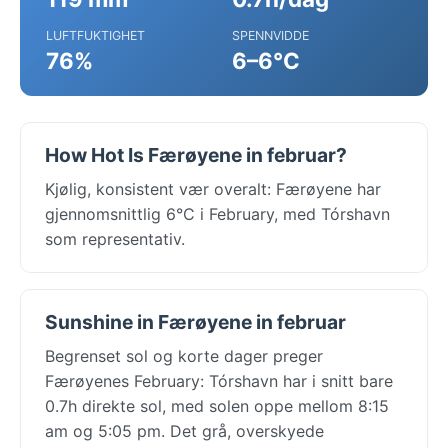
LUFTFUKTIGHET
SPENNVIDDE
76%
6–6°C
How Hot Is Færøyene in februar?
Kjølig, konsistent vær overalt: Færøyene har
gjennomsnittlig 6°C i February, med Tórshavn
som representativ.
Sunshine in Færøyene in februar
Begrenset sol og korte dager preger
Færøyenes February: Tórshavn har i snitt bare
0.7h direkte sol, med solen oppe mellom 8:15
am og 5:05 pm. Det grå, overskyede