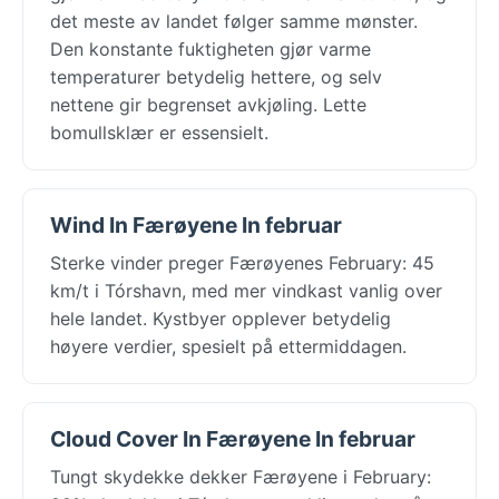
det meste av landet følger samme mønster.
Den konstante fuktigheten gjør varme
temperaturer betydelig hettere, og selv
nettene gir begrenset avkjøling. Lette
bomullsklær er essensielt.
Wind In Færøyene In februar
Sterke vinder preger Færøyenes February: 45
km/t i Tórshavn, med mer vindkast vanlig over
hele landet. Kystbyer opplever betydelig
høyere verdier, spesielt på ettermiddagen.
Cloud Cover In Færøyene In februar
Tungt skydekke dekker Færøyene i February: