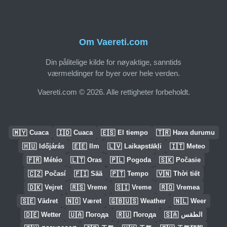
Om Vaereti.com
Din pålitelige kilde for nøyaktige, sanntids
værmeldinger for byer over hele verden.
Vaereti.com © 2026. Alle rettigheter forbeholdt.
🇲🇾
🇮🇩
🇪🇸
🇹🇷
Cuaca
Cuaca
El tiempo
Hava durumu
🇭🇺
🇪🇪
🇱🇻
🇮🇹
Időjárás
Ilm
Laikapstākļi
Meteo
🇫🇷
🇱🇹
🇵🇱
🇸🇰
Météo
Oras
Pogoda
Počasie
🇨🇿
🇫🇮
🇵🇹
🇻🇳
Počasí
Sää
Tempo
Thời tiết
🇩🇰
🇷🇸
🇸🇮
🇷🇴
Vejret
Vreme
Vreme
Vremea
🇸🇪
🇳🇴
🇬🇧🇺🇸
🇳🇱
Vädret
Været
Weather
Weer
🇩🇪
🇺🇦
🇷🇺
🇸🇦
Wetter
Погода
Погода
الطقس