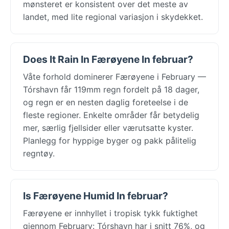
mønsteret er konsistent over det meste av
landet, med lite regional variasjon i skydekket.
Does It Rain In Færøyene In februar?
Våte forhold dominerer Færøyene i February —
Tórshavn får 119mm regn fordelt på 18 dager,
og regn er en nesten daglig foreteelse i de
fleste regioner. Enkelte områder får betydelig
mer, særlig fjellsider eller værutsatte kyster.
Planlegg for hyppige byger og pakk pålitelig
regntøy.
Is Færøyene Humid In februar?
Færøyene er innhyllet i tropisk tykk fuktighet
gjennom February: Tórshavn har i snitt 76%, og