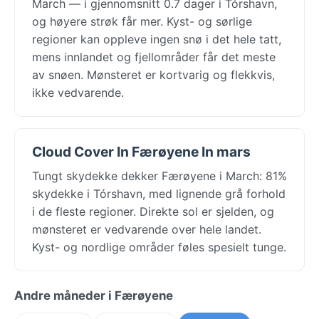
March — i gjennomsnitt 0.7 dager i Tórshavn,
og høyere strøk får mer. Kyst- og sørlige
regioner kan oppleve ingen snø i det hele tatt,
mens innlandet og fjellområder får det meste
av snøen. Mønsteret er kortvarig og flekkvis,
ikke vedvarende.
Cloud Cover In Færøyene In mars
Tungt skydekke dekker Færøyene i March: 81%
skydekke i Tórshavn, med lignende grå forhold
i de fleste regioner. Direkte sol er sjelden, og
mønsteret er vedvarende over hele landet.
Kyst- og nordlige områder føles spesielt tunge.
Andre måneder i Færøyene