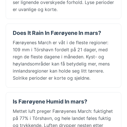
ser lignende overskyede forhold. Lyse perioder
er uvanlige og korte.
Does It Rain In Færøyene In mars?
Færøyenes March er våt i de fleste regioner:
109 mm i Tórshavn fordelt på 21 dager, med
regn de fleste dagene i måneden. Kyst- og
høylandsområder kan få betydelig mer, mens
innlandsregioner kan holde seg litt tørrere.
Solrike perioder er korte og sjeldne.
Is Færøyene Humid In mars?
Mettet luft preger Færøyenes March: fuktighet
på 77% i Tórshavn, og hele landet føles fuktig
og trykkende. Luften drypper nesten etter