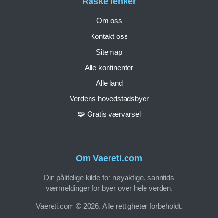
Raske lenker
Om oss
Kontakt oss
Sitemap
Alle kontinenter
Alle land
Verdens hovedstadsbyer
🧩 Gratis værvarsel
Om Vaereti.com
Din pålitelige kilde for nøyaktige, sanntids
værmeldinger for byer over hele verden.
Vaereti.com © 2026. Alle rettigheter forbeholdt.