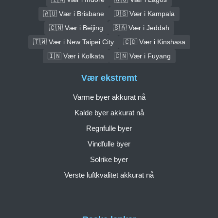
🇦🇺 Vær i Brisbane
🇺🇬 Vær i Kampala
🇨🇳 Vær i Beijing
🇸🇦 Vær i Jeddah
🇹🇼 Vær i New Taipei City
🇨🇩 Vær i Kinshasa
🇮🇳 Vær i Kolkata
🇨🇳 Vær i Fuyang
Vær ekstremt
Varme byer akkurat nå
Kalde byer akkurat nå
Regnfulle byer
Vindfulle byer
Solrike byer
Verste luftkvalitet akkurat nå