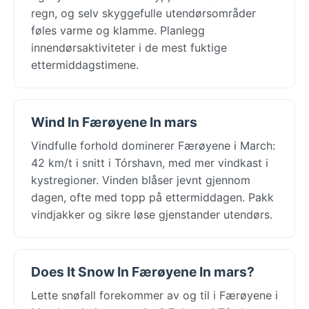
regn, og selv skyggefulle utendørsområder
føles varme og klamme. Planlegg
innendørsaktiviteter i de mest fuktige
ettermiddagstimene.
Wind In Færøyene In mars
Vindfulle forhold dominerer Færøyene i March:
42 km/t i snitt i Tórshavn, med mer vindkast i
kystregioner. Vinden blåser jevnt gjennom
dagen, ofte med topp på ettermiddagen. Pakk
vindjakker og sikre løse gjenstander utendørs.
Does It Snow In Færøyene In mars?
Lette snøfall forekommer av og til i Færøyene i