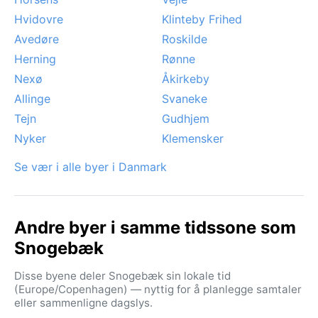
Hvidovre
Klinteby Frihed
Avedøre
Roskilde
Herning
Rønne
Nexø
Åkirkeby
Allinge
Svaneke
Tejn
Gudhjem
Nyker
Klemensker
Se vær i alle byer i Danmark
Andre byer i samme tidssone som
Snogebæk
Disse byene deler Snogebæk sin lokale tid
(Europe/Copenhagen) — nyttig for å planlegge samtaler
eller sammenligne dagslys.