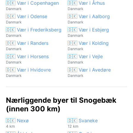
🇩🇰 Vær i Copenhagen
🇩🇰 Vær i Århus
Danmark
Danmark
🇩🇰 Vær i Odense
🇩🇰 Vær i Aalborg
Danmark
Danmark
🇩🇰 Vær i Frederiksberg
🇩🇰 Vær i Esbjerg
Danmark
Danmark
🇩🇰 Vær i Randers
🇩🇰 Vær i Kolding
Danmark
Danmark
🇩🇰 Vær i Horsens
🇩🇰 Vær i Vejle
Danmark
Danmark
🇩🇰 Vær i Hvidovre
🇩🇰 Vær i Avedøre
Danmark
Danmark
Nærliggende byer til Snogebæk
(innen 300 km)
🇩🇰 Nexø
🇩🇰 Svaneke
4 km
12 km