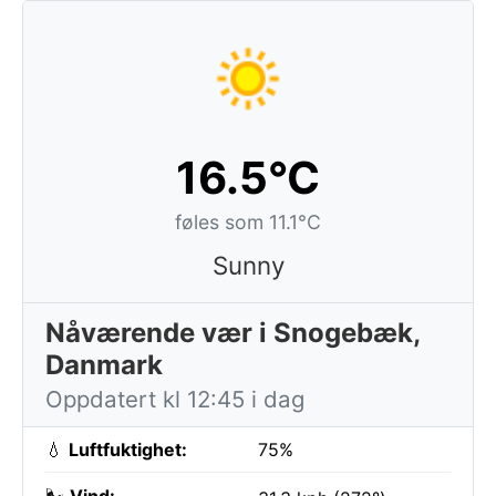
16.5°C
føles som 11.1°C
Sunny
Nåværende vær i Snogebæk,
Danmark
Oppdatert kl 12:45 i dag
💧
Luftfuktighet:
75%