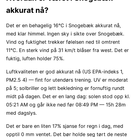
akkurat nå?
Det er en behagelig 16°C i Snogebæk akkurat nå,
med klar himmel. Ingen sky i sikte over Snogebæk.
Vind og fuktighet trekker følelsen ned til omtrent
11°C. En sterk vind på 31 km/t blåser fra west. Det er
fuktig, luften holder 75%.
Luftkvaliteten er god akkurat nå (US EPA-indeks 1,
PM2.5 4) — fint for utendørs trening. UV er moderat
på 5; solbriller og lett bekledning er fornuftig rundt
midt på dagen. Det er en lang dag: solen stod opp kl.
05:21 AM og går ikke ned før 08:49 PM — 15h 28m
med dagslys.
Det er bare en liten 17% sjanse for regn i dag, med
opptil 0 mm ventet. Det bør holde seg tørt de neste