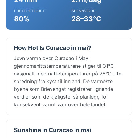
LUFTFUKTIGHET
SPENNVIDDE
80%
28–33°C
How Hot Is Curacao in mai?
Jevn varme over Curacao i May:
gjennomsnittstemperaturene stiger til 31°C
nasjonalt med nattetemperaturer på 26°C, lite
spredning fra kyst til innland. De varmeste
byene som Brievengat registrerer lignende
verdier som de kjøligste, så planlegg for
konsekvent varmt vær over hele landet.
Sunshine in Curacao in mai