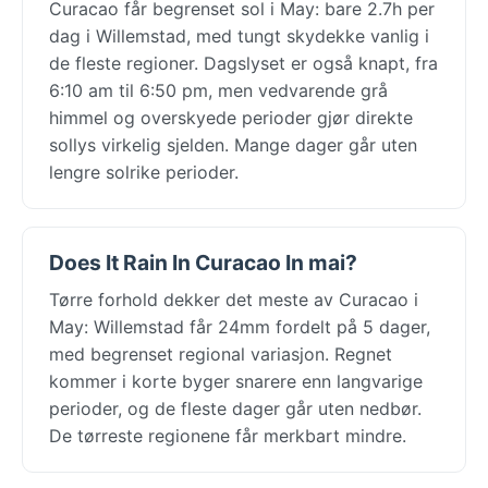
Curacao får begrenset sol i May: bare 2.7h per
dag i Willemstad, med tungt skydekke vanlig i
de fleste regioner. Dagslyset er også knapt, fra
6:10 am til 6:50 pm, men vedvarende grå
himmel og overskyede perioder gjør direkte
sollys virkelig sjelden. Mange dager går uten
lengre solrike perioder.
Does It Rain In Curacao In mai?
Tørre forhold dekker det meste av Curacao i
May: Willemstad får 24mm fordelt på 5 dager,
med begrenset regional variasjon. Regnet
kommer i korte byger snarere enn langvarige
perioder, og de fleste dager går uten nedbør.
De tørreste regionene får merkbart mindre.