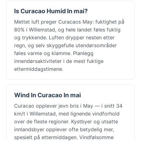
Is Curacao Humid In mai?
Mettet luft preger Curacaos May: fuktighet på
80% i Willemstad, og hele landet føles fuktig
og trykkende. Luften drypper nesten etter
regn, og selv skyggefulle utendørsområder
føles varme og klamme. Planlegg
innendørsaktiviteter i de mest fuktige
ettermiddagstimene.
Wind In Curacao In mai
Curacao opplever jevn bris i May — i snitt 34
km/t i Willemstad, med lignende vindforhold
over de fleste regioner. Kystbyer og utsatte
innlandsbyer opplever ofte betydelig mer,
spesielt på ettermiddagen. Vindfølsomme