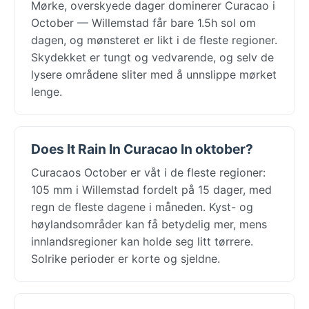
Mørke, overskyede dager dominerer Curacao i
October — Willemstad får bare 1.5h sol om
dagen, og mønsteret er likt i de fleste regioner.
Skydekket er tungt og vedvarende, og selv de
lysere områdene sliter med å unnslippe mørket
lenge.
Does It Rain In Curacao In oktober?
Curacaos October er våt i de fleste regioner:
105 mm i Willemstad fordelt på 15 dager, med
regn de fleste dagene i måneden. Kyst- og
høylandsområder kan få betydelig mer, mens
innlandsregioner kan holde seg litt tørrere.
Solrike perioder er korte og sjeldne.