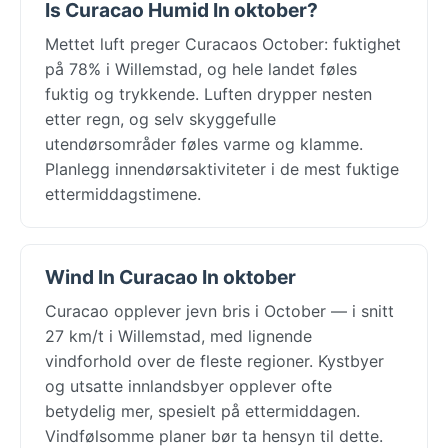
Is Curacao Humid In oktober?
Mettet luft preger Curacaos October: fuktighet
på 78% i Willemstad, og hele landet føles
fuktig og trykkende. Luften drypper nesten
etter regn, og selv skyggefulle
utendørsområder føles varme og klamme.
Planlegg innendørsaktiviteter i de mest fuktige
ettermiddagstimene.
Wind In Curacao In oktober
Curacao opplever jevn bris i October — i snitt
27 km/t i Willemstad, med lignende
vindforhold over de fleste regioner. Kystbyer
og utsatte innlandsbyer opplever ofte
betydelig mer, spesielt på ettermiddagen.
Vindfølsomme planer bør ta hensyn til dette.