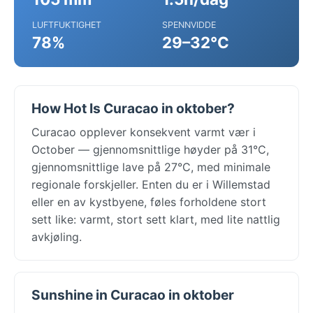
LUFTFUKTIGHET
SPENNVIDDE
78%
29–32°C
How Hot Is Curacao in oktober?
Curacao opplever konsekvent varmt vær i
October — gjennomsnittlige høyder på 31°C,
gjennomsnittlige lave på 27°C, med minimale
regionale forskjeller. Enten du er i Willemstad
eller en av kystbyene, føles forholdene stort
sett like: varmt, stort sett klart, med lite nattlig
avkjøling.
Sunshine in Curacao in oktober