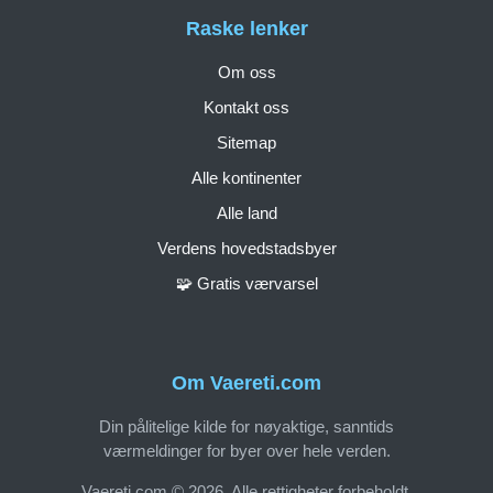
Raske lenker
Om oss
Kontakt oss
Sitemap
Alle kontinenter
Alle land
Verdens hovedstadsbyer
🧩 Gratis værvarsel
Om Vaereti.com
Din pålitelige kilde for nøyaktige, sanntids
værmeldinger for byer over hele verden.
Vaereti.com © 2026. Alle rettigheter forbeholdt.