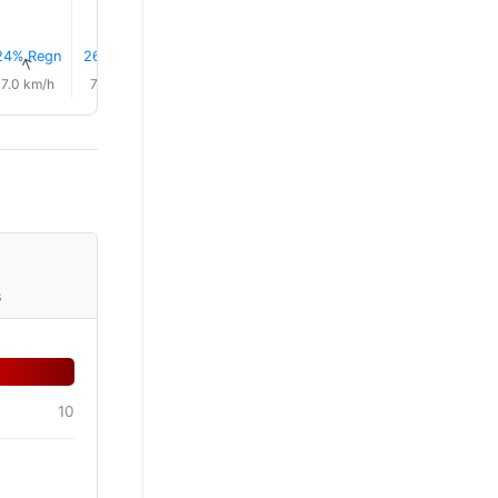
24% Regn
26% Regn
25% Regn
25% Regn
16% Regn
17% Reg
↑
↑
↑
↑
↑
↑
7.0 km/h
7.0 km/h
6.0 km/h
6.0 km/h
6.0 km/h
5.0 km/
s
10