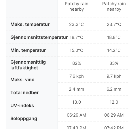
Patchy rain
Patchy rain
nearby
nearby
Maks. temperatur
23.3°C
23.7°C
Gjennomsnittstemperatur
18.7°C
18.8°C
Min. temperatur
15.0°C
14.2°C
Gjennomsnittlig
82%
83%
luftfuktighet
7.6 kph
9.7 kph
Maks. vind
2.4 mm
6.2 mm
Total nedbør
13.0
12.0
UV-indeks
06:29 AM
06:29 AM
Soloppgang
07:43 PM
07:42 PM