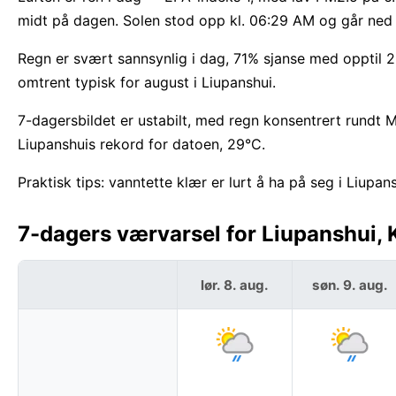
midt på dagen. Solen stod opp kl. 06:29 AM og går ned k
Regn er svært sannsynlig i dag, 71% sjanse med opptil 2
omtrent typisk for august i Liupanshui.
7-dagersbildet er ustabilt, med regn konsentrert rund
Liupanshuis rekord for datoen, 29°C.
Praktisk tips: vanntette klær er lurt å ha på seg i Liupan
7-dagers værvarsel for Liupanshui, 
lør. 8. aug.
søn. 9. aug.