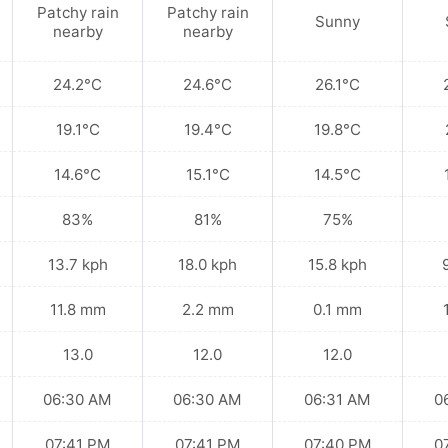
Patchy rain
Patchy rain
Sunny
nearby
nearby
24.2°C
24.6°C
26.1°C
19.1°C
19.4°C
19.8°C
14.6°C
15.1°C
14.5°C
83%
81%
75%
13.7 kph
18.0 kph
15.8 kph
11.8 mm
2.2 mm
0.1 mm
13.0
12.0
12.0
06:30 AM
06:30 AM
06:31 AM
0
07:41 PM
07:41 PM
07:40 PM
0